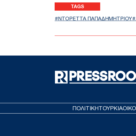
TAGS
ΝΤΟΡΕΤΤΑ ΠΑΠΑΔΗΜΗΤΡΙΟΥ
ΠΟΛΙΤΙΚΗ
ΤΟΥΡΚΙΑ
ΟΙΚ