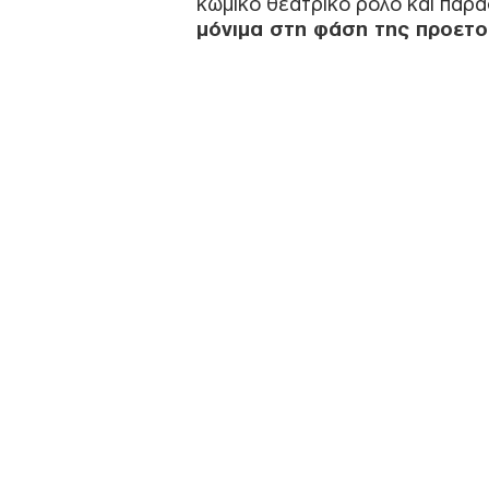
κωμικό θεατρικό ρόλο και παρα
μόνιμα στη φάση της προετο