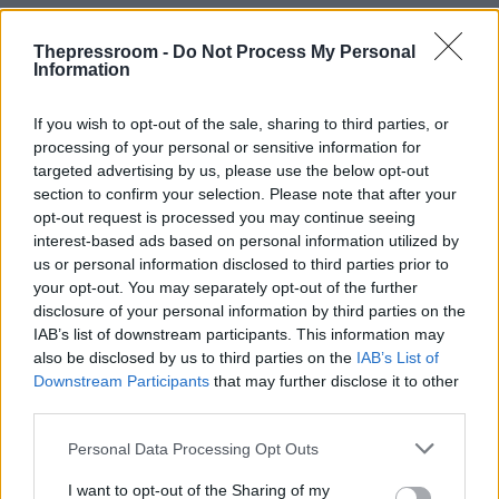
Thepressroom -
Do Not Process My Personal
Information
If you wish to opt-out of the sale, sharing to third parties, or
processing of your personal or sensitive information for
targeted advertising by us, please use the below opt-out
section to confirm your selection. Please note that after your
opt-out request is processed you may continue seeing
interest-based ads based on personal information utilized by
us or personal information disclosed to third parties prior to
your opt-out. You may separately opt-out of the further
disclosure of your personal information by third parties on the
IAB’s list of downstream participants. This information may
also be disclosed by us to third parties on the
IAB’s List of
Downstream Participants
that may further disclose it to other
third parties.
Please note that this website/app uses one or more Google
Personal Data Processing Opt Outs
services and may gather and store information including but
not limited to your visit or usage behaviour. You may click to
I want to opt-out of the Sharing of my