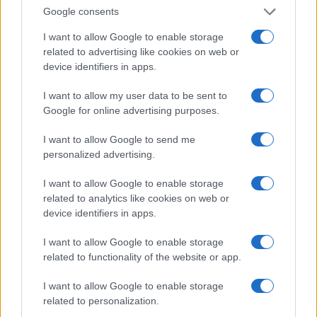
Google consents
απελευθέρωσης κρατουμένου. Παράλληλα, έχει
κινηθεί η προβλεπόμενη πειθαρχική διαδικασία
I want to allow Google to enable storage
προκειμένου να διερευνηθούν πλήρως οι
related to advertising like cookies on web or
συνθήκες κάτω από τις οποίες σημειώθηκε το
device identifiers in apps.
περιστατικό και να καταλογιστούν οι ανάλογες
ευθύνες για την τρύπα στα μέτρα ασφαλείας.
I want to allow my user data to be sent to
Google for online advertising purposes.
I want to allow Google to send me
personalized advertising.
I want to allow Google to enable storage
related to analytics like cookies on web or
device identifiers in apps.
I want to allow Google to enable storage
related to functionality of the website or app.
I want to allow Google to enable storage
related to personalization.