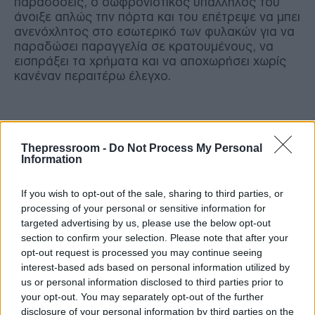
παραδόσεις, ο σωφρονιστικός υπάλληλος του
άνοιξε απλώς την πόρτα και του επέτρεψε να μπει
ανενόχλητος στο εσωτερικό των φυλακών για να
παραδώσει παραγγελία σε κρατουμένους, να
εισπράξει τα χρήματα και να αποχωρήσει χωρίς
κανέναν περαιτέρω έλεγχο.
Thepressroom -
Do Not Process My Personal
Information
If you wish to opt-out of the sale, sharing to third parties, or
processing of your personal or sensitive information for
targeted advertising by us, please use the below opt-out
section to confirm your selection. Please note that after your
opt-out request is processed you may continue seeing
interest-based ads based on personal information utilized by
us or personal information disclosed to third parties prior to
your opt-out. You may separately opt-out of the further
disclosure of your personal information by third parties on the