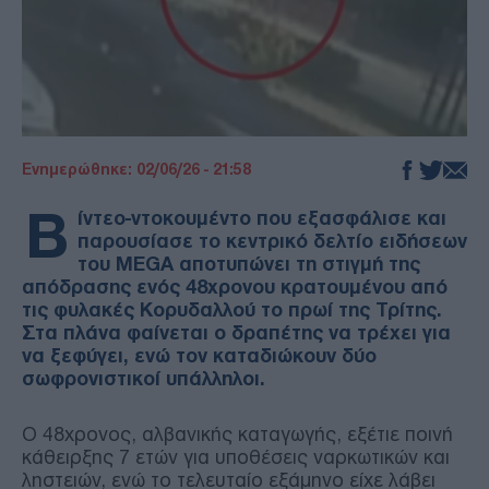
Ενημερώθηκε: 02/06/26 - 21:58
Β
ίντεο-ντοκουμέντο που εξασφάλισε και
παρουσίασε το κεντρικό δελτίο ειδήσεων
του MEGA αποτυπώνει τη στιγμή της
απόδρασης ενός 48χρονου κρατουμένου από
τις φυλακές Κορυδαλλού το πρωί της Τρίτης.
Στα πλάνα φαίνεται ο δραπέτης να τρέχει για
να ξεφύγει, ενώ τον καταδιώκουν δύο
σωφρονιστικοί υπάλληλοι.
Ο 48χρονος, αλβανικής καταγωγής, εξέτιε ποινή
κάθειρξης 7 ετών για υποθέσεις ναρκωτικών και
ληστειών, ενώ το τελευταίο εξάμηνο είχε λάβει