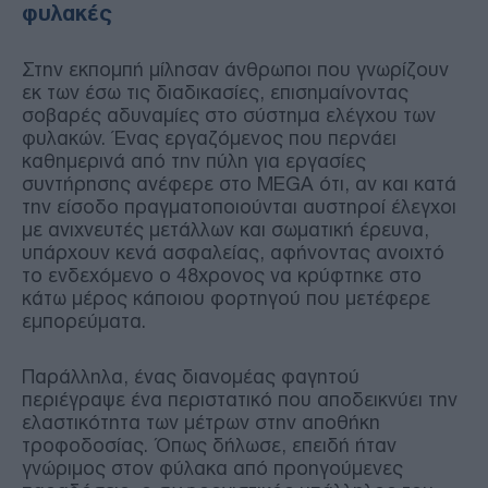
φυλακές
Στην εκπομπή μίλησαν άνθρωποι που γνωρίζουν
εκ των έσω τις διαδικασίες, επισημαίνοντας
σοβαρές αδυναμίες στο σύστημα ελέγχου των
φυλακών. Ένας εργαζόμενος που περνάει
καθημερινά από την πύλη για εργασίες
συντήρησης ανέφερε στο MEGA ότι, αν και κατά
την είσοδο πραγματοποιούνται αυστηροί έλεγχοι
με ανιχνευτές μετάλλων και σωματική έρευνα,
υπάρχουν κενά ασφαλείας, αφήνοντας ανοιχτό
το ενδεχόμενο ο 48χρονος να κρύφτηκε στο
κάτω μέρος κάποιου φορτηγού που μετέφερε
εμπορεύματα.
Παράλληλα, ένας διανομέας φαγητού
περιέγραψε ένα περιστατικό που αποδεικνύει την
ελαστικότητα των μέτρων στην αποθήκη
τροφοδοσίας. Όπως δήλωσε, επειδή ήταν
γνώριμος στον φύλακα από προηγούμενες