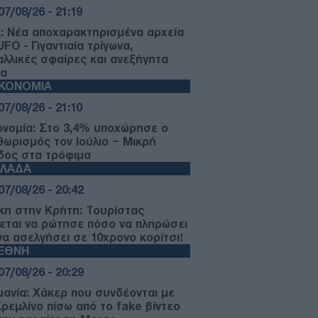
07/08/26 - 21:19
: Νέα αποχαρακτηρισμένα αρχεία
UFO - Γιγαντιαία τρίγωνα,
αλλικές σφαίρες και ανεξήγητα
α
ΙΚΟΝΟΜΙΑ
07/08/26 - 21:10
ονομία: Στο 3,4% υποχώρησε ο
θωρισμός τον Ιούλιο – Μικρή
δος στα τρόφιμα
ΛΛΑΔΑ
07/08/26 - 20:42
κη στην Κρήτη: Τουρίστας
εται να ρώτησε πόσο να πληρώσει
 να ασελγήσει σε 10χρονο κορίτσι!
ΙΕΘΝΗ
07/08/26 - 20:29
μανία: Χάκερ που συνδέονται με
Κρεμλίνο πίσω από το fake βίντεο