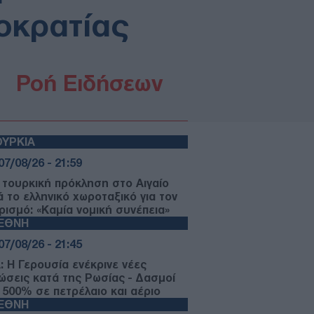
οκρατίας
Ροή Ειδήσεων
ΥΡΚΙΑ
07/08/26 - 21:59
 τουρκική πρόκληση στο Αιγαίο
ά το ελληνικό χωροταξικό για τον
ρισμό: «Καμία νομική συνέπεια»
ΙΕΘΝΗ
07/08/26 - 21:45
: Η Γερουσία ενέκρινε νέες
ώσεις κατά της Ρωσίας - Δασμοί
 500% σε πετρέλαιο και αέριο
ΙΕΘΝΗ