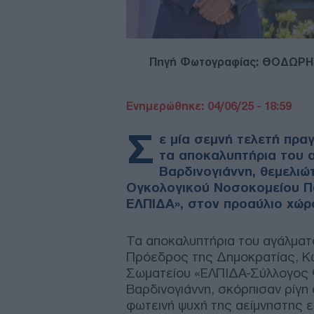
Πηγή Φωτογραφίας: ΘΟΔΩΡ
Ενημερώθηκε: 04/06/25 - 18:59
Σ
ε μία σεμνή τελετή πρα
τα αποκαλυπτήρια του 
Βαρδινογιάννη, θεμελιώ
Ογκολογικού Νοσοκομείου Πα
ΕΛΠΙΔΑ», στον προαύλιο χώρ
Τα αποκαλυπτήρια του αγάλματ
Πρόεδρος της Δημοκρατίας, Κ
Σωματείου «ΕΛΠΙΔΑ-Σύλλογος Φί
Βαρδινογιάννη, σκόρπισαν ρίγη
φωτεινή ψυχή της αείμνηστης ε