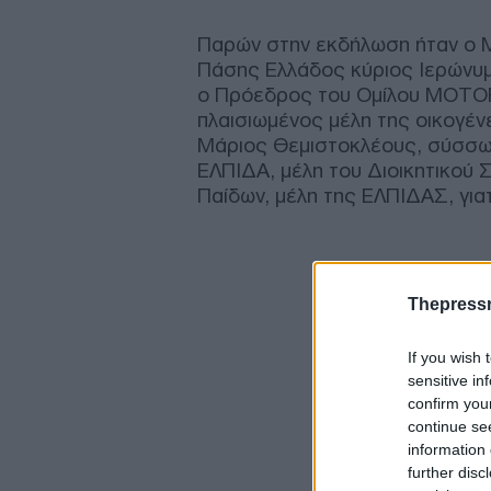
Παρών στην εκδήλωση ήταν ο 
Πάσης Ελλάδος κύριος Ιερώνυμ
ο Πρόεδρος του Ομίλου ΜΟΤΟΡ 
πλαισιωμένος μέλη της οικογέν
Μάριος Θεμιστοκλέους, σύσσωμ
ΕΛΠΙΔΑ, μέλη του Διοικητικού
Παίδων, μέλη της ΕΛΠΙΔΑΣ, για
Thepress
If you wish 
sensitive in
confirm you
continue se
information 
further disc