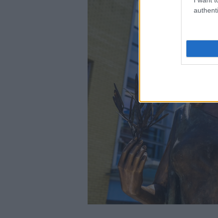
authenti