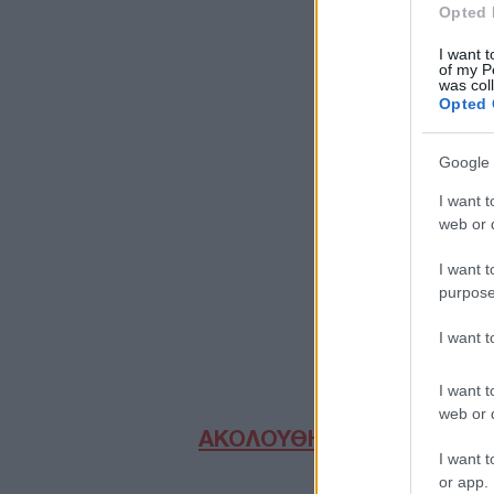
Opted 
I want t
of my P
was col
Opted 
Google 
I want t
web or d
I want t
purpose
I want 
I want t
web or d
ΑΚΟΛΟΥΘΗΣΤΕ ΜΑΣ ΣΤΟ 
I want t
or app.