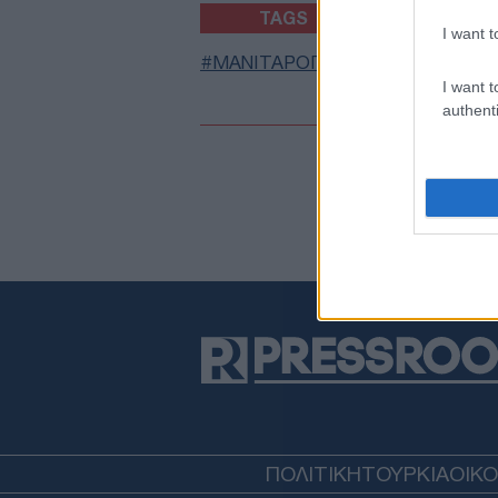
TAGS
I want t
ΜΑΝΙΤΑΡΟΠΙΤΑ
ΤΟΡΤΙΓΙΑ
I want t
authenti
ΠΟΛΙΤΙΚΗ
ΤΟΥΡΚΙΑ
ΟΙΚ