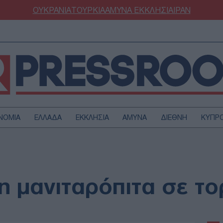
ΟΥΚΡΑΝΙΑ
ΤΟΥΡΚΙΑ
ΑΜΥΝΑ
ΕΚΚΛΗΣΙΑ
ΙΡΑΝ
ΝΟΜΙΑ
ΕΛΛΑΔΑ
ΕΚΚΛΗΣΙΑ
ΑΜΥΝΑ
ΔΙΕΘΝΗ
ΚΥΠΡ
ΟΥΡΚΙΑ
ΟΙΚΟΝΟΜΙΑ
ΜΥΝΑ
ΔΙΕΘΝΗ
FESTYLE
SPORTS
η μανιταρόπιτα σε το
ΑΣΤΡΟΝΟΜΙΑ
ΥΓΕΙΑ
ΩΔΙΑ
ΑΡΘΡΟΓΡΑΦΙΑ