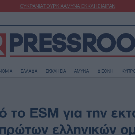
ΟΥΚΡΑΝΙΑ
ΤΟΥΡΚΙΑ
ΑΜΥΝΑ
ΕΚΚΛΗΣΙΑ
ΙΡΑΝ
ΝΟΜΙΑ
ΕΛΛΑΔΑ
ΕΚΚΛΗΣΙΑ
ΑΜΥΝΑ
ΔΙΕΘΝΗ
ΚΥΠΡ
ΟΥΡΚΙΑ
ΟΙΚΟΝΟΜΙΑ
ΜΥΝΑ
ΔΙΕΘΝΗ
FESTYLE
SPORTS
ό το ESM για την εκτ
ΑΣΤΡΟΝΟΜΙΑ
ΥΓΕΙΑ
ΩΔΙΑ
ΑΡΘΡΟΓΡΑΦΙΑ
πρώτων ελληνικών ο