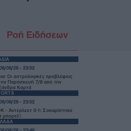
Ροή Ειδήσεων
ΩΔΙΑ
06/08/26 - 23:52
ια: Οι αστρολογικές προβλέψεις
 την Παρασκευή 7/8 από την
ξάνδρα Καρτά
PORTS
06/08/26 - 23:52
Κ - Άντερλεχτ 0-1: Σοκαρίστηκε
ά μπορεί!!
ΛΛΑΔΑ
06/08/26 - 23:46