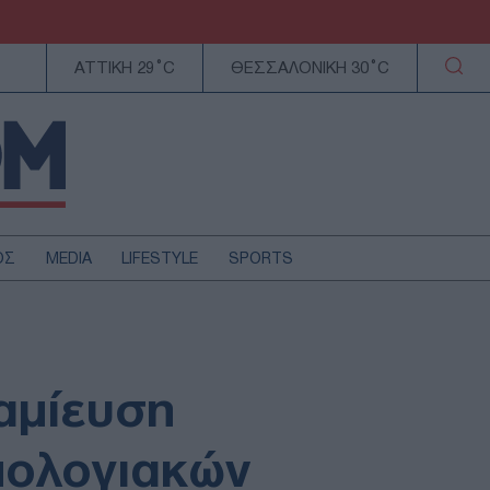
ΑΤΤΙΚΗ 29°C
ΘΕΣΣΑΛΟΝΙΚΗ 30°C
ΟΣ
MEDIA
LIFESTYLE
SPORTS
ΕΛΛΑΔΑ
ΚΥΠΡΟΣ
ΑΥΤΟΔΙΟΙΚΗΣΗ
αμίευση
ΤΕΧΝΟΛΟΓΙΑ
μολογιακών