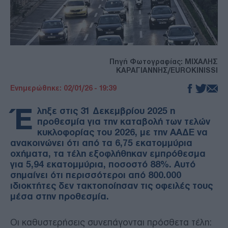
Πηγή Φωτογραφίας: ΜΙΧΑΛΗΣ
ΚΑΡΑΓΙΑΝΝΗΣ/EUROKINISSI
Ενημερώθηκε: 02/01/26 - 19:39
Έ
ληξε στις 31 Δεκεμβρίου 2025 η
προθεσμία για την καταβολή των τελών
κυκλοφορίας του 2026, με την ΑΑΔΕ να
ανακοινώνει ότι από τα 6,75 εκατομμύρια
οχήματα, τα τέλη εξοφλήθηκαν εμπρόθεσμα
για 5,94 εκατομμύρια, ποσοστό 88%. Αυτό
σημαίνει ότι περισσότεροι από 800.000
ιδιοκτήτες δεν τακτοποίησαν τις οφειλές τους
μέσα στην προθεσμία.
Οι καθυστερήσεις συνεπάγονται πρόσθετα τέλη: