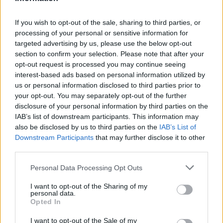
If you wish to opt-out of the sale, sharing to third parties, or
processing of your personal or sensitive information for
targeted advertising by us, please use the below opt-out
section to confirm your selection. Please note that after your
opt-out request is processed you may continue seeing
interest-based ads based on personal information utilized by
us or personal information disclosed to third parties prior to
your opt-out. You may separately opt-out of the further
disclosure of your personal information by third parties on the
IAB’s list of downstream participants. This information may
also be disclosed by us to third parties on the
IAB’s List of
Downstream Participants
that may further disclose it to other
third parties.
Please note that this website/app uses one or more Google
Personal Data Processing Opt Outs
services and may gather and store information including but
not limited to your visit or usage behaviour. You may click to
I want to opt-out of the Sharing of my
personal data.
grant or deny consent to Google and its third-party tags to
Opted In
use your data for below specified purposes in below Google
consent section.
I want to opt-out of the Sale of my