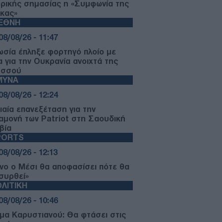
ορικής σημασίας η «Συμφωνία της
κας»
ΙΕΘΝΗ
08/08/26 - 11:47
ωσία έπληξε φορτηγό πλοίο με
α για την Ουκρανία ανοιχτά της
ησσού
ΜΥΝΑ
08/08/26 - 12:24
ιαία επανεξέταση για την
αμονή των Patriot στη Σαουδική
βία
PORTS
08/08/26 - 12:13
νο ο Μέσι θα αποφασίσει πότε θα
συρθεί»
ΛΙΤΙΚΗ
08/08/26 - 10:46
μα Καρυστιανού: Θα φτάσει στις