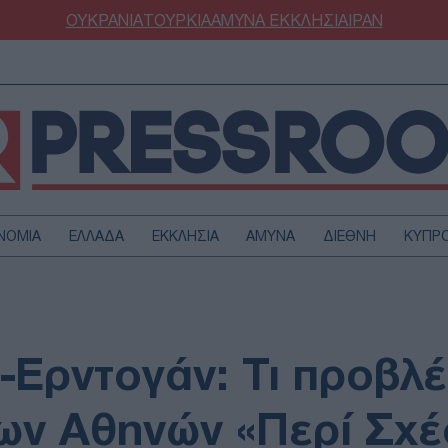
ΟΥΚΡΑΝΙΑ
ΤΟΥΡΚΙΑ
ΑΜΥΝΑ
ΕΚΚΛΗΣΙΑ
ΙΡΑΝ
ΝΟΜΙΑ
ΕΛΛΑΔΑ
ΕΚΚΛΗΣΙΑ
ΑΜΥΝΑ
ΔΙΕΘΝΗ
ΚΥΠΡ
ΟΥΡΚΙΑ
ΟΙΚΟΝΟΜΙΑ
ΜΥΝΑ
ΔΙΕΘΝΗ
FESTYLE
SPORTS
Ερντογάν: Τι προβλέ
ΑΣΤΡΟΝΟΜΙΑ
ΥΓΕΙΑ
ΩΔΙΑ
ΑΡΘΡΟΓΡΑΦΙΑ
ων Αθηνών «Περί Σχέ