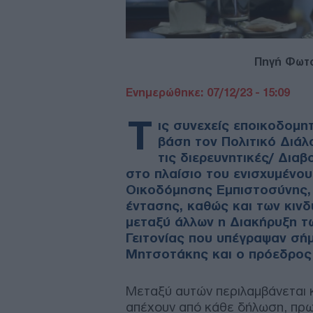
Πηγή Φωτ
Ενημερώθηκε: 07/12/23 - 15:09
Τ
ις συνεχείς εποικοδομη
βάση τον Πολιτικό Διάλ
τις διερευνητικές/ Διαβ
στο πλαίσιο του ενισχυμένο
Οικοδόμησης Εμπιστοσύνης, 
έντασης, καθώς και των κιν
μεταξύ άλλων η Διακήρυξη τ
Γειτονίας που υπέγραψαν σή
Μητσοτάκης και ο πρόεδρος 
Μεταξύ αυτών περιλαμβάνεται 
απέχουν από κάθε δήλωση, πρω