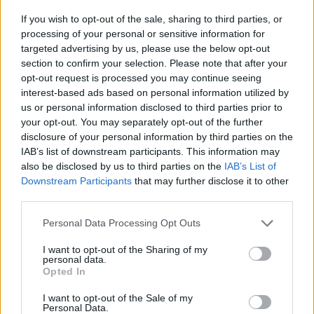
If you wish to opt-out of the sale, sharing to third parties, or
processing of your personal or sensitive information for
targeted advertising by us, please use the below opt-out
section to confirm your selection. Please note that after your
opt-out request is processed you may continue seeing
interest-based ads based on personal information utilized by
us or personal information disclosed to third parties prior to
your opt-out. You may separately opt-out of the further
disclosure of your personal information by third parties on the
IAB’s list of downstream participants. This information may
also be disclosed by us to third parties on the
IAB’s List of
Downstream Participants
that may further disclose it to other
third parties.
Please note that this website/app uses one or more Google
ΑΚΟΛΟΥΘΗΣΤΕ ΜΑΣ ΣΤΟ GOOGLE
Personal Data Processing Opt Outs
services and may gather and store information including but
NEWS ΚΑΝΟΝΤΑΣ ΚΛΙΚ ΕΔΩ
not limited to your visit or usage behaviour. You may click to
I want to opt-out of the Sharing of my
personal data.
grant or deny consent to Google and its third-party tags to
Opted In
use your data for below specified purposes in below Google
consent section.
TAGS
I want to opt-out of the Sale of my
Personal Data.