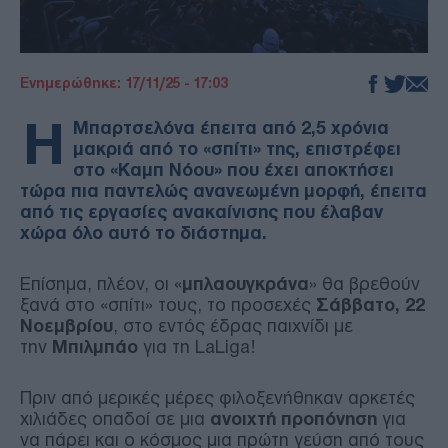
Ενημερώθηκε: 17/11/25 - 17:03
Η
Μπαρτσελόνα έπειτα από 2,5 χρόνια
μακριά από το «σπίτι» της, επιστρέφει
στο «Καμπ Νόου» που έχει αποκτήσει
τώρα πια παντελώς ανανεωμένη μορφή, έπειτα
από τις εργασίες ανακαίνισης που έλαβαν
χώρα όλο αυτό το διάστημα.
Επίσημα, πλέον, οι «
μπλαουγκράνα
» θα βρεθούν
ξανά στο «σπίτι» τους, το προσεχές
Σάββατο, 22
Νοεμβρίου
, στο εντός έδρας παιχνίδι με
την
Μπιλμπάο
για τη LaLiga!
Πριν από μερικές μέρες φιλοξενήθηκαν αρκετές
χιλιάδες οπαδοί σε μια
ανοιχτή προπόνηση
για
να πάρει και ο κόσμος μια πρώτη γεύση από τους