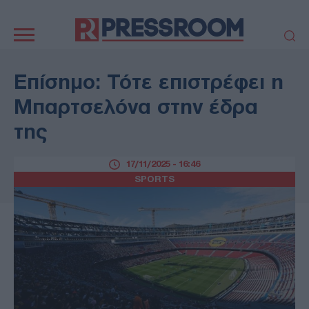
Κεντρική
πλοήγηση
ΠΟΛΙΤΙΚΗ
ΤΟΥΡΚΙΑ
Επίσημο: Τότε επιστρέφει η
ΟΙΚΟΝΟΜΙΑ
ΕΛΛΑΔΑ
Μπαρτσελόνα στην έδρα
ΕΚΚΛΗΣΙΑ
ΑΜΥΝΑ
της
ΔΙΕΘΝΗ
ΚΥΠΡΟΣ
MEDIA
LIFESTYLE
17/11/2025 - 16:46
SPORTS
ΑΥΤΟΔΙΟΙΚΗΣΗ
SPORTS
AUTO - MOTO
ΓΑΣΤΡΟΝΟΜΙΑ
ΥΓΕΙΑ
ΤΕΧΝΟΛΟΓΙΑ
ΠΑΡΑΞΕΝΑ
ΖΩΔΙΑ
ΑΡΘΡΟΓΡΑΦΙΑ