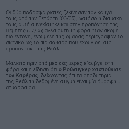
Οι δύο ποδοσφαιριστές ξεκίνησαν τον καυγά
τους από την Τετάρτη (06/05), ωστόσο η διαμάχη
τους αυτή συνεχίστηκε και στην προπόνηση της
Πέμπτης (07/05) αλλά αυτή τη φορά ήταν ακόμη
πιο έντονη, ενώ μέλη της ομάδας περιέγραψαν το
σκηνικό ως το πιο σοβαρό που έχουν δει στο
προπονητικό της
Ρεάλ
.
Μάλιστα πριν από μερικές μέρες είχε βγει στη
φόρα και η είδηση ότι
ο Ρούντιγκερ χαστούκισε
τον Καρέρας
, δείχνοντας ότι τα αποδυτήρια
της
Ρεάλ
τη δεδομένη στιγμή είναι μία όμορφη…
ατμόσφαιρα.