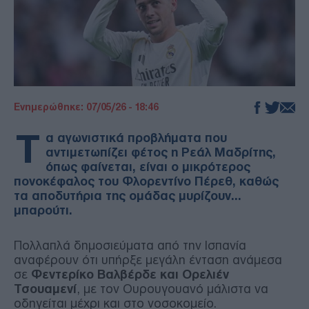
Ενημερώθηκε: 07/05/26 - 18:46
Τ
α αγωνιστικά προβλήματα που
αντιμετωπίζει φέτος η Ρεάλ Μαδρίτης,
όπως φαίνεται, είναι ο μικρότερος
πονοκέφαλος του Φλορεντίνο Πέρεθ, καθώς
τα αποδυτήρια της ομάδας μυρίζουν…
μπαρούτι.
Πολλαπλά δημοσιεύματα από την Ισπανία
αναφέρουν ότι υπήρξε μεγάλη ένταση ανάμεσα
σε
Φεντερίκο Βαλβέρδε και Ορελιέν
Τσουαμενί
, με τον Ουρουγουανό μάλιστα να
οδηγείται μέχρι και στο νοσοκομείο.