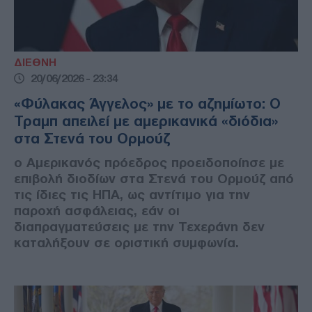
ΔΙΕΘΝΗ
20/06/2026 - 23:34
«Φύλακας Άγγελος» με το αζημίωτο: Ο
Τραμπ απειλεί με αμερικανικά «διόδια»
στα Στενά του Ορμούζ
ο Αμερικανός πρόεδρος προειδοποίησε με
επιβολή διοδίων στα Στενά του Ορμούζ από
τις ίδιες τις ΗΠΑ, ως αντίτιμο για την
παροχή ασφάλειας, εάν οι
διαπραγματεύσεις με την Τεχεράνη δεν
καταλήξουν σε οριστική συμφωνία.