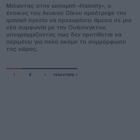
Μιλώντας στην εκπομπή «Hannity», ο
ένοικος του Λευκού Οίκου προέτρεψε την
ιρανική ηγεσία να προχωρήσει άμεσα σε μια
νέα συμφωνία με την Ουάσινγκτον,
υπογραμμίζοντας πως δεν προτίθεται να
περιμένει για πολύ ακόμη τη συμμόρφωση
της χώρας.
1
2
»
τελευταία »