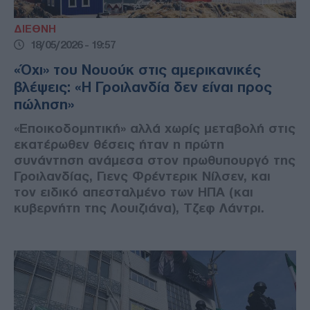
ΔΙΕΘΝΗ
18/05/2026 - 19:57
«Όχι» του Νουούκ στις αμερικανικές
βλέψεις: «Η Γροιλανδία δεν είναι προς
πώληση»
«Εποικοδομητική» αλλά χωρίς μεταβολή στις
εκατέρωθεν θέσεις ήταν η πρώτη
συνάντηση ανάμεσα στον πρωθυπουργό της
Γροιλανδίας, Γιενς Φρέντερικ Νίλσεν, και
τον ειδικό απεσταλμένο των ΗΠΑ (και
κυβερνήτη της Λουιζιάνα), Τζεφ Λάντρι.