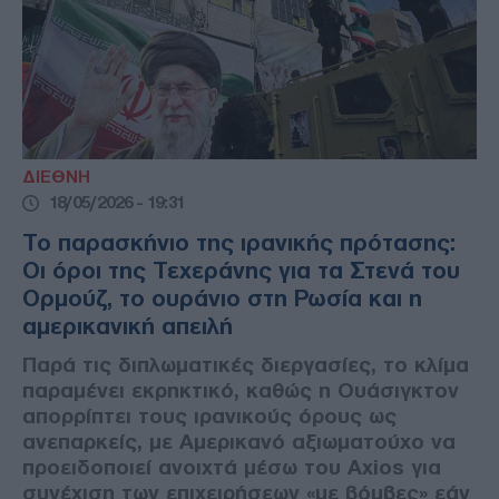
ΔΙΕΘΝΗ
18/05/2026 - 19:31
Το παρασκήνιο της ιρανικής πρότασης:
Οι όροι της Τεχεράνης για τα Στενά του
Ορμούζ, το ουράνιο στη Ρωσία και η
αμερικανική απειλή
Παρά τις διπλωματικές διεργασίες, το κλίμα
παραμένει εκρηκτικό, καθώς η Ουάσιγκτον
απορρίπτει τους ιρανικούς όρους ως
ανεπαρκείς, με Αμερικανό αξιωματούχο να
προειδοποιεί ανοιχτά μέσω του Axios για
συνέχιση των επιχειρήσεων «με βόμβες» εάν