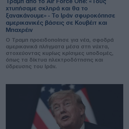
Τραμπ από το Air Force One: «Τους
χτυπήσαμε σκληρά και θα το
ξανακάνουμε» - Το Ιράν σφυροκόπησε
αμερικανικές βάσεις σε Κουβέιτ και
Μπαχρέιν
Ο Τραμπ προειδοποίησε για νέα, σφοδρά
αμερικανικά πλήγματα μέσα στη νύχτα,
στοχεύοντας κυρίως κρίσιμες υποδομές,
όπως τα δίκτυα ηλεκτροδότησης και
ύδρευσης του Ιράν.