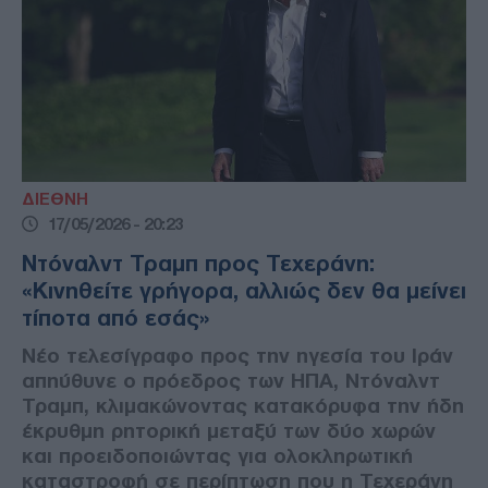
ΔΙΕΘΝΗ
17/05/2026 - 20:23
Ντόναλντ Τραμπ προς Τεχεράνη:
«Κινηθείτε γρήγορα, αλλιώς δεν θα μείνει
τίποτα από εσάς»
Νέο τελεσίγραφο προς την ηγεσία του Ιράν
απηύθυνε ο πρόεδρος των ΗΠΑ, Ντόναλντ
Τραμπ, κλιμακώνοντας κατακόρυφα την ήδη
έκρυθμη ρητορική μεταξύ των δύο χωρών
και προειδοποιώντας για ολοκληρωτική
καταστροφή σε περίπτωση που η Τεχεράνη