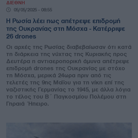
ΔΙΕΘΝΗ
05/05/2025 - 08:55
Η Ρωσία λέει πως απέτρεψε επιδρομή
της Ουκρανίας στη Μόσχα - Κατέρριψε
26 drones
Οι αρχές της Ρωσίας διαβεβαίωσαν ότι κατά
τη διάρκεια της νύχτας της Κυριακής προς
Δευτέρα η αντιαεροπορική άμυνα απέτρεψε
επιδρομή drones της Ουκρανίας με στόχο
τη Μόσχα, μερικά 24ωρα πριν από τις
τελετές της 9ης Μαΐου για τη νίκη επί της
ναζιστικής Γερμανίας το 1945, με άλλα λόγια
το τέλος του Β΄ Παγκοσμίου Πολέμου στη
Γηραιά Ήπειρο.