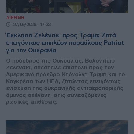
ΔΙΕΘΝΗ
27/05/2026 - 17:22
Έκκληση Ζελένσκι προς Τραμπ: Ζητά
επειγόντως επιπλέον πυραύλους Patriot
για την Ουκρανία
Ο πρόεδρος της Ουκρανίας, Βολοντίμιρ
Ζελένσκι, απέστειλε επιστολή προς τον
Αμερικανό πρόεδρο Ντόναλντ Τραμπ και το
Κογκρέσο των ΗΠΑ, ζητώντας επειγόντως
ενίσχυση της ουκρανικής αντιαεροπορικής
άμυνας απέναντι στις συνεχιζόμενες
ρωσικές επιθέσεις.