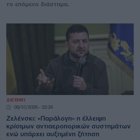
το επόμενο διάστημα.
ΔΙΕΘΝΗ
06/07/2026 - 22:24
Ζελένσκι: «Παράλογη» η έλλειψη
κρίσιμων αντιαεροπορικών συστημάτων
ενώ υπάρχει αυξημένη ζήτηση