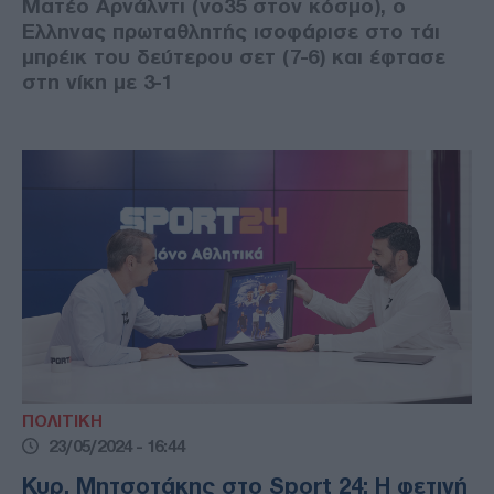
Ματέο Αρνάλντι (νο35 στον κόσμο), ο
Ελληνας πρωταθλητής ισοφάρισε στο τάι
μπρέικ του δεύτερου σετ (7-6) και έφτασε
στη νίκη με 3-1
ΠΟΛΙΤΙΚΗ
23/05/2024 - 16:44
Κυρ. Μητσοτάκης στο Sport 24: Η φετινή