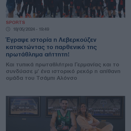
SPORTS
18/05/2024 - 19:49
Έγραψε ιστορία η Λεβερκούζεν
κατακτώντας το παρθενικό της
πρωτάθλημα αήττητη!
Και τυπικά πρωταθλήτρια Γερμανίας και το
συνδύασε μ' ένα ιστορικό ρεκόρ η απίθανη
ομάδα του Τσάμπι Αλόνσο