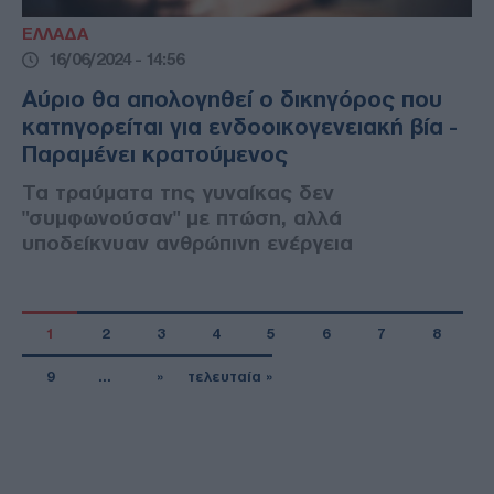
ΕΛΛΑΔΑ
16/06/2024 - 14:56
Αύριο θα απολογηθεί ο δικηγόρος που
κατηγορείται για ενδοοικογενειακή βία -
Παραμένει κρατούμενος
Τα τραύματα της γυναίκας δεν
"συμφωνούσαν" με πτώση, αλλά
υποδείκνυαν ανθρώπινη ενέργεια
1
2
3
4
5
6
7
8
9
…
»
τελευταία »