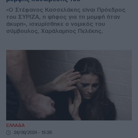
«Ο Στέφανος Κασσελάκης είναι Πρόεδρος
του ΣΥΡΙΖΑ, η ψήφος για τη μομφή ήταν
άκυρη», ισχυρίσθηκε ο νομικός του
σύμβουλος, Χαράλαμπος Πελέκης.
ΕΛΛΑΔΑ
24/06/2024 - 15:26