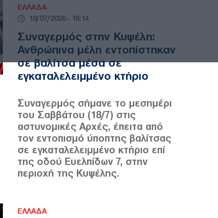
ΕΛΛΑΔΑ
18/07/2026 - 16:14
Συναγερμός στην Κυψέλη:
Ανθρώπινα μέλη εντοπίστηκαν
σε βαλίτσα μέσα σε
εγκαταλελειμμένο κτήριο
Συναγερμός σήμανε το μεσημέρι
του Σαββάτου (18/7) στις
αστυνομικές Αρχές, έπειτα από
τον εντοπισμό ύποπτης βαλίτσας
σε εγκαταλελειμμένο κτήριο επί
της οδού Ευελπίδων 7, στην
περιοχή της Κυψέλης.
ΕΛΛΑΔΑ