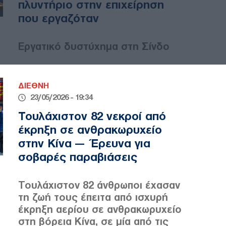
πλυντήριο στην επιχείρηση
που εργαζόταν
Εργατικό δυστύχημα στη Σίνδο
ΔΙΕΘΝΗ
23/05/2026 - 19:34
Τουλάχιστον 82 νεκροί από
έκρηξη σε ανθρακωρυχείο
στην Κίνα — Έρευνα για
σοβαρές παραβιάσεις
Τουλάχιστον 82 άνθρωποι έχασαν
τη ζωή τους έπειτα από ισχυρή
έκρηξη αερίου σε ανθρακωρυχείο
στη βόρεια Κίνα, σε μία από τις