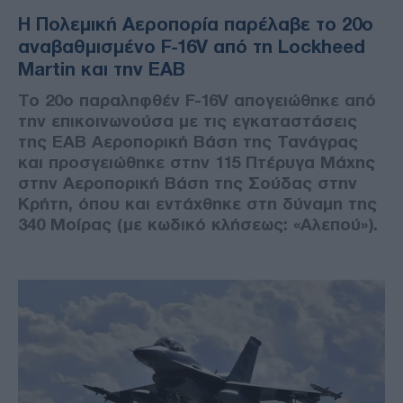
Η Πολεμική Αεροπορία παρέλαβε το 20ο
αναβαθμισμένο F-16V από τη Lockheed
Martin και την ΕΑΒ
Το 20ο παραληφθέν F-16V απογειώθηκε από
την επικοινωνούσα με τις εγκαταστάσεις
της ΕΑΒ Αεροπορική Βάση της Τανάγρας
και προσγειώθηκε στην 115 Πτέρυγα Μάχης
στην Αεροπορική Βάση της Σούδας στην
Κρήτη, όπου και εντάχθηκε στη δύναμη της
340 Μοίρας (με κωδικό κλήσεως: «Αλεπού»).