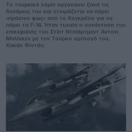
Το τουρκικό λόμπι οργανώνει ξανά τις
δυνάμεις του και ετοιμάζεται να πάρει
«πράσινο φως» από το Κογκρέσο για να
πάρει τα F-16. Ήταν τυχαία η συνάντηση του
επικεφαλής του Στέιτ Ντιπάρτμεντ Άντονι
Μπλίνκεν με τον Τούρκο ομόλογό του,
Χακάν Φιντάν;