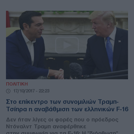
ΠΟΛΙΤΙΚΗ
17/10/2017 - 22:23
Στο επίκεντρο των συνομιλιών Τραμπ-
Τσίπρα η αναβάθμιση των ελληνικών F-16
Δεν ήταν λίγες οι φορές που ο πρόεδρος
Ντόναλντ Τραμπ αναφέρθηκε
στην συμφωνία για τα F-16: Η "διόρθωση"