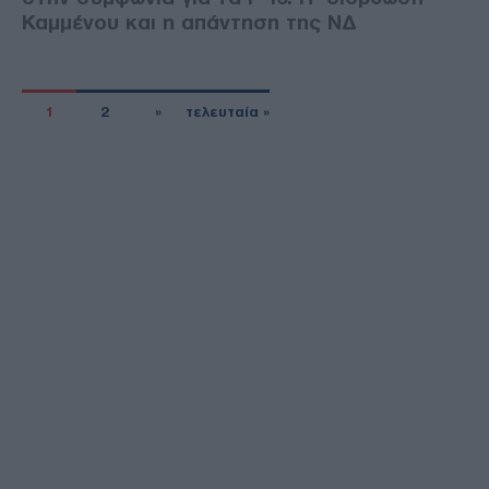
Καμμένου και η απάντηση της ΝΔ
1
2
»
τελευταία »