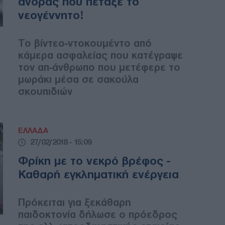
άνδρας που πέταξε το
νεογέννητο!
Το βίντεο-ντοκουμέντο από
κάμερα ασφαλείας που κατέγραψε
τον απ-άνθρωπο που μετέφερε το
μωράκι μέσα σε σακούλα
σκουπιδιών
ΕΛΛΑΔΑ
27/02/2018 - 15:09
Φρίκη με το νεκρό βρέφος -
Καθαρή εγκληματική ενέργεια
Πρόκειται για ξεκάθαρη
παιδοκτονία δήλωσε ο πρόεδρος