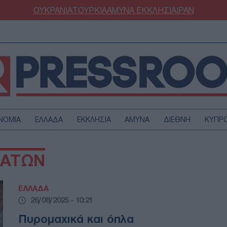
ΟΥΚΡΑΝΙΑ
ΤΟΥΡΚΙΑ
ΑΜΥΝΑ
ΕΚΚΛΗΣΙΑ
ΙΡΑΝ
ΝΟΜΙΑ
ΕΛΛΑΔΑ
ΕΚΚΛΗΣΙΑ
ΑΜΥΝΑ
ΔΙΕΘΝΗ
ΚΥΠΡ
ΟΥΡΚΙΑ
ΟΙΚΟΝΟΜΙΑ
ΜΑΤΩΝ
ΜΥΝΑ
ΔΙΕΘΝΗ
FESTYLE
SPORTS
ΕΛΛΑΔΑ
ΑΣΤΡΟΝΟΜΙΑ
ΥΓΕΙΑ
26/08/2025 - 10:21
ΩΔΙΑ
ΑΡΘΡΟΓΡΑΦΙΑ
Πυρομαχικά και όπλα