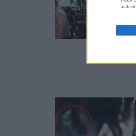
authenti