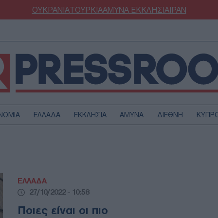
ΟΥΚΡΑΝΙΑ
ΤΟΥΡΚΙΑ
ΑΜΥΝΑ
ΕΚΚΛΗΣΙΑ
ΙΡΑΝ
ΝΟΜΙΑ
ΕΛΛΑΔΑ
ΕΚΚΛΗΣΙΑ
ΑΜΥΝΑ
ΔΙΕΘΝΗ
ΚΥΠΡ
ΟΥΡΚΙΑ
ΟΙΚΟΝΟΜΙΑ
ΜΥΝΑ
ΔΙΕΘΝΗ
FESTYLE
SPORTS
ΕΛΛΑΔΑ
ΑΣΤΡΟΝΟΜΙΑ
ΥΓΕΙΑ
27/10/2022 - 10:58
ΩΔΙΑ
ΑΡΘΡΟΓΡΑΦΙΑ
Ποιες είναι οι πιο