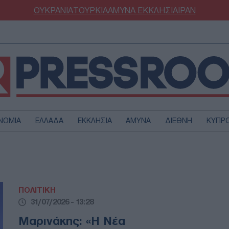
ΟΥΚΡΑΝΙΑ
ΤΟΥΡΚΙΑ
ΑΜΥΝΑ
ΕΚΚΛΗΣΙΑ
ΙΡΑΝ
ΝΟΜΙΑ
ΕΛΛΑΔΑ
ΕΚΚΛΗΣΙΑ
ΑΜΥΝΑ
ΔΙΕΘΝΗ
ΚΥΠΡ
ΟΥΡΚΙΑ
ΟΙΚΟΝΟΜΙΑ
ΜΥΝΑ
ΔΙΕΘΝΗ
FESTYLE
SPORTS
ΠΟΛΙΤΙΚΗ
ΑΣΤΡΟΝΟΜΙΑ
ΥΓΕΙΑ
31/07/2026 - 13:28
ΩΔΙΑ
ΑΡΘΡΟΓΡΑΦΙΑ
Μαρινάκης: «Η Νέα