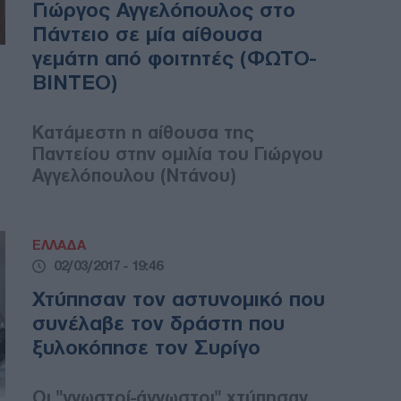
Γιώργος Αγγελόπουλος στο
Πάντειο σε μία αίθουσα
γεμάτη από φοιτητές (ΦΩΤΟ-
ΒΙΝΤΕΟ)
Κατάμεστη η αίθουσα της
Παντείου στην ομιλία του Γιώργου
Αγγελόπουλου (Ντάνου)
ΕΛΛΑΔΑ
02/03/2017 - 19:46
Χτύπησαν τον αστυνομικό που
συνέλαβε τον δράστη που
ξυλοκόπησε τον Συρίγο
Οι "γνωστοί-άγνωστοι" χτύπησαν