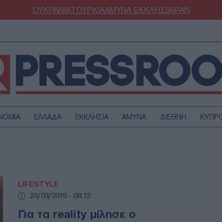
ΟΥΚΡΑΝΙΑ
ΤΟΥΡΚΙΑ
ΑΜΥΝΑ
ΕΚΚΛΗΣΙΑ
ΙΡΑΝ
ΝΟΜΙΑ
ΕΛΛΑΔΑ
ΕΚΚΛΗΣΙΑ
ΑΜΥΝΑ
ΔΙΕΘΝΗ
ΚΥΠΡ
ΟΥΡΚΙΑ
ΟΙΚΟΝΟΜΙΑ
ΜΥΝΑ
ΔΙΕΘΝΗ
FESTYLE
SPORTS
LIFESTYLE
ΑΣΤΡΟΝΟΜΙΑ
ΥΓΕΙΑ
23/03/2019 - 08:12
ΩΔΙΑ
ΑΡΘΡΟΓΡΑΦΙΑ
Για τα reality μίλησε ο