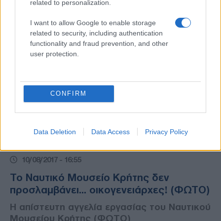
related to personalization.
I want to allow Google to enable storage
related to security, including authentication
functionality and fraud prevention, and other
user protection.
CONFIRM
Data Deletion
Data Access
Privacy Policy
ΕΛΛΑΔΑ
10/08/2017 - 16:55
Το Ναυτικό Μουσείο Κρήτης δεν
προσλαμβάνει... οικογενειάρχες! (ΦΩΤΟ)
Η απίστευτη αγγελία εργασίας του Ναυτικού
Μουσείου Κρήτης (ΦΩΤΟ)