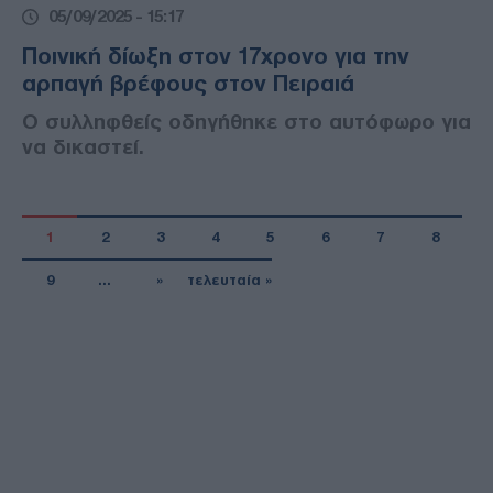
05/09/2025 - 15:17
Ποινική δίωξη στον 17χρονο για την
αρπαγή βρέφους στον Πειραιά
Ο συλληφθείς οδηγήθηκε στο αυτόφωρο για
να δικαστεί.
1
2
3
4
5
6
7
8
9
…
»
τελευταία »