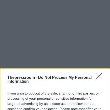
Thepressroom -
Do Not Process My Personal
Information
If you wish to opt-out of the sale, sharing to third parties, or
processing of your personal or sensitive information for
targeted advertising by us, please use the below opt-out
section to confirm your selection. Please note that after your