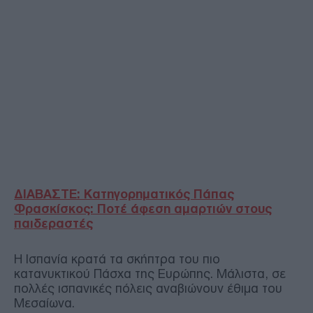
ΔΙΑΒΑΣΤΕ: Κατηγορηματικός Πάπας
Φρασκίσκος: Ποτέ άφεση αμαρτιών στους
παιδεραστές
Η Ισπανία κρατά τα σκήπτρα του πιο
κατανυκτικού Πάσχα της Ευρώπης. Μάλιστα, σε
πολλές ισπανικές πόλεις αναβιώνουν έθιμα του
Μεσαίωνα.