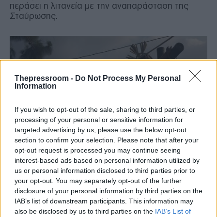
περάσει η λιτανεία με την αναπαράσταση της
Σταύρωσης.
Thepressroom -
Do Not Process My Personal
Information
If you wish to opt-out of the sale, sharing to third parties, or
processing of your personal or sensitive information for
targeted advertising by us, please use the below opt-out
section to confirm your selection. Please note that after your
opt-out request is processed you may continue seeing
interest-based ads based on personal information utilized by
us or personal information disclosed to third parties prior to
your opt-out. You may separately opt-out of the further
Ινδοί κουβαλούν οι ίδιοι μεγάλους ξύλινους
disclosure of your personal information by third parties on the
σταυρούς ανήμερα της Μεγάλης Πέμπτης ενώ
IAB’s list of downstream participants. This information may
πραγματοποιήθηκε και η τελετή του νιπτήρος
also be disclosed by us to third parties on the
IAB’s List of