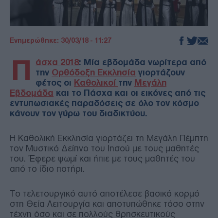
Ενημερώθηκε: 30/03/18 - 11:27
Π
άσχα 2018
: Μία εβδομάδα νωρίτερα από
την
Ορθόδοξη Εκκλησία
γιορτάζουν
φέτος οι
Καθολικοί
την
Μεγάλη
Εβδομάδα
και το Πάσχα και οι εικόνες από τις
εντυπωσιακές παραδόσεις σε όλο τον κόσμο
κάνουν τον γύρω του διαδικτύου.
Η Καθολική Εκκλησία γιορτάζει τη Μεγάλη Πέμπτη
τον Μυστικό Δείπνο του Ιησού με τους μαθητές
του. Έφερε ψωμί και ήπιε με τους μαθητές του
από το ίδιο ποτήρι.
Το τελετουργικό αυτό αποτέλεσε βασικό κορμό
στη Θεία Λειτουργία και αποτυπώθηκε τόσο στην
τέχνη όσο και σε πολλούς θρησκευτικούς