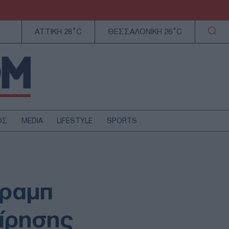
ΑΤΤΙΚΗ 28°C
ΘΕΣΣΑΛΟΝΙΚΗ 26°C
ΟΣ
MEDIA
LIFESTYLE
SPORTS
ΕΛΛΑΔΑ
ΚΥΠΡΟΣ
ΑΥΤΟΔΙΟΙΚΗΣΗ
Τραμπ
ΤΕΧΝΟΛΟΓΙΑ
είρησης