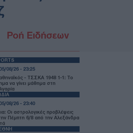
ζ
Ροή Ειδήσεων
PORTS
05/08/26 - 23:25
αθηναϊκός - ΤΣΣΚΑ 1948 1-1: Το
ημα να γίνει μάθημα στη
λγαρία
ΩΔΙΑ
05/08/26 - 23:40
ια: Οι αστρολογικές προβλέψεις
 την Πέμπτη 6/8 από την Αλεξάνδρα
τά
ΙΕΘΝΗ