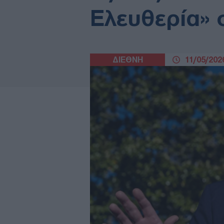
Ελευθερία» 
ΔΙΕΘΝΗ
11/05/2026