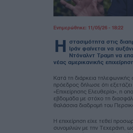
Ενημερώθηκε: 11/05/26 - 18:22
Η
στασιμότητα στις διαπ
Ιράν φαίνεται να αυξάν
Ντόναλντ Τραμπ να επα
νέας αμερικανικής επιχείρησ
Κατά τη διάρκεια τηλεφωνικής
πρόεδρος δήλωσε ότι εξετάζει
«Επιχείρησης Ελευθερία», η οπ
εβδομάδα με στόχο τη διασφάλι
θαλάσσια διαδρομή του Περσικ
Η επιχείρηση είχε τεθεί προσωρ
συνομιλιών με την Τεχεράνη, 