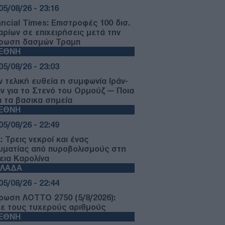
05/08/26 - 23:16
ancial Times: Επιστροφές 100 δισ.
αρίων σε επιχειρήσεις μετά την
ρωση δασμών Τραμπ
ΙΕΘΝΗ
05/08/26 - 23:03
ν τελική ευθεία η συμφωνία Ιράν-
ν για το Στενό του Ορμούζ — Ποια
ι τα βασικα σημεία
ΙΕΘΝΗ
05/08/26 - 22:49
 Τρεις νεκροί και ένας
υματίας από πυροβολισμούς στη
εια Καρολίνα
ΛΛΑΔΑ
05/08/26 - 22:44
ρωση ΛΟΤΤΟ 2750 (5/8/2026):
τε τους τυχερούς αριθμούς
ΙΕΘΝΗ