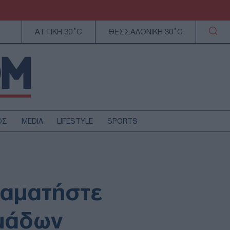
ΑΤΤΙΚΗ 30°C
ΘΕΣΣΑΛΟΝΙΚΗ 30°C
ΟΣ
MEDIA
LIFESTYLE
SPORTS
ΕΛΛΑΔΑ
ΚΥΠΡΟΣ
ΑΥΤΟΔΙΟΙΚΗΣΗ
ταματήστε
ΤΕΧΝΟΛΟΓΙΑ
ομάδων