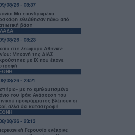
09/08/26 - 08:37
μανία: Μη επανδρωμένα
οσκάφη εθεάθησαν πάνω από
ατιωτική βάση
ΛΛΑΔΑ
09/08/26 - 08:23
χαίο στη λεωφόρο Αθηνών-
νίου: Μηχανή της ΔΙΑΣ
κρούστηκε με ΙΧ που έκανε
στροφή
ΙΕΘΝΗ
08/08/26 - 23:21
στήριο» με το εμπλουτισμένο
άνιο του Ιράν: Ανάσχεση του
ηνικού προγράμματος βλέπουν οι
ικοί, αλλά όχι καταστροφή
ΙΕΘΝΗ
08/08/26 - 23:13
μερικανική Γερουσία ενέκρινε