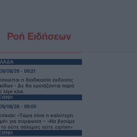
Ροή Ειδήσεων
ΛΛΑΔΑ
09/08/26 - 09:21
οποιείται η διαδικασία έκδοσης
ακίδων - Δε θα χρειάζονται παρά
 λίγα κλικ
ΙΕΘΝΗ
09/08/26 - 09:00
εσκιάν: «Τώρα είναι η καλύτερη
γμή» για συμφωνία – «Να βγούμε
 το ούτε πόλεμος ούτε ειρήνη»
ΙΕΘΝΗ