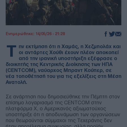
Ενημερώθηκε: 14/05/26 - 21:28
Τ
ην εκτίμηση ότι η Χαμάς, η Χεζμπολάχ και
οι αντάρτες Χούθι έχουν πλέον αποκοπεί
από την ιρανική υποστήριξη εξέφρασε ο
διοικητής της Κεντρικής Διοίκησης των ΗΠΑ
(CENTCOM), ναύαρχος Μπραντ Κούπερ, σε
νέα τοποθέτησή του για τις εξελίξεις στη Μέση
Ανατολή.
Σε ανάρτηση που δημοσιεύθηκε την Πέμπτη στον
επίσημο λογαριασμό της CENTCOM στην
πλατφόρμα X, ο Αμερικανός αξιωματούχος
υποστήριξε ότι η αποδυνάμωση των οργανώσεων
που θεωρούνται σύμμαχοι της Τεχεράνης δεν
ήταν αποτέλεσμα συγκυρίας, αλλά προϊόν