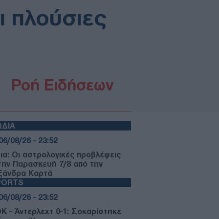
ι πλούσιες
Ροή Ειδήσεων
ΩΔΙΑ
06/08/26 - 23:52
ια: Οι αστρολογικές προβλέψεις
 την Παρασκευή 7/8 από την
ξάνδρα Καρτά
PORTS
06/08/26 - 23:52
Κ - Άντερλεχτ 0-1: Σοκαρίστηκε