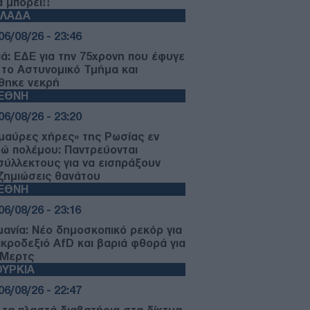
ά μπορεί!!
ΛΛΑΔΑ
06/08/26 - 23:46
ιά: ΕΔΕ για την 75χρονη που έφυγε
 το Αστυνομικό Τμήμα και
θηκε νεκρή
ΙΕΘΝΗ
06/08/26 - 23:20
«μαύρες χήρες» της Ρωσίας εν
ρώ πολέμου: Παντρεύονται
σύλλεκτους για να εισπράξουν
ζημιώσεις θανάτου
ΙΕΘΝΗ
06/08/26 - 23:16
μανία: Νέο δημοσκοπικό ρεκόρ για
ακροδεξιό AfD και βαριά φθορά για
 Μερτς
ΥΡΚΙΑ
06/08/26 - 22:47