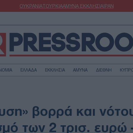
ΟΥΚΡΑΝΙΑ
ΤΟΥΡΚΙΑ
ΑΜΥΝΑ
ΕΚΚΛΗΣΙΑ
ΙΡΑΝ
ΝΟΜΙΑ
ΕΛΛΑΔΑ
ΕΚΚΛΗΣΙΑ
ΑΜΥΝΑ
ΔΙΕΘΝΗ
ΚΥΠΡ
ΟΥΡΚΙΑ
ΟΙΚΟΝΟΜΙΑ
ΜΥΝΑ
ΔΙΕΘΝΗ
FESTYLE
SPORTS
υση» βορρά και νότου
ΑΣΤΡΟΝΟΜΙΑ
ΥΓΕΙΑ
ΩΔΙΑ
ΑΡΘΡΟΓΡΑΦΙΑ
μό των 2 τρισ. ευρώ 