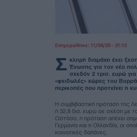
Ενημερώθηκε: 11/06/26 - 21:13
Σ
κληρή διαμάχη έχει ξεσ
Ένωσης για τον νέο πο
σχεδόν 2 τρισ. ευρώ για
«φειδωλές» χώρες του Βορρά
περικοπές που προτείνει η κ
Η συμβιβαστική πρόταση της Λ
ή 32,8 δισ. ευρώ σε σχέση με 
Ωστόσο, η πρόταση απέχει σημ
Γερμανία και η Ολλανδία, οι οπ
κοινοτικές δαπάνες.