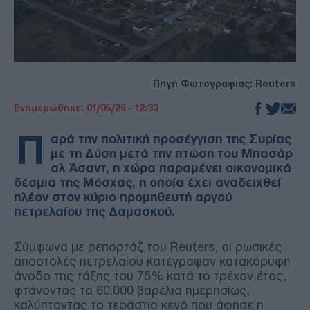
Πηγή Φωτογραφίας: Reuters
Ενημερώθηκε: 01/05/26 - 12:33
Π
αρά την πολιτική προσέγγιση της Συρίας
με τη Δύση μετά την πτώση του Μπασάρ
αλ Άσαντ, η χώρα παραμένει οικονομικά
δέσμια της Μόσχας, η οποία έχει αναδειχθεί
πλέον στον κύριο προμηθευτή αργού
πετρελαίου της Δαμασκού.
Σύμφωνα με ρεπορτάζ του Reuters, οι ρωσικές
αποστολές πετρελαίου κατέγραψαν κατακόρυφη
άνοδο της τάξης του 75% κατά το τρέχον έτος,
φτάνοντας τα 60.000 βαρέλια ημερησίως,
καλύπτοντας το τεράστιο κενό που άφησε η