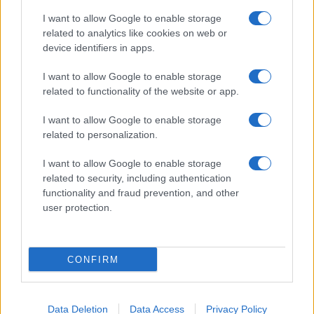
I want to allow Google to enable storage
related to analytics like cookies on web or
device identifiers in apps.
I want to allow Google to enable storage
related to functionality of the website or app.
I want to allow Google to enable storage
related to personalization.
I want to allow Google to enable storage
related to security, including authentication
functionality and fraud prevention, and other
user protection.
ΑΚΟΛΟΥΘΗΣΤΕ ΜΑΣ ΣΤΟ GOOGLE
CONFIRM
NEWS ΚΑΝΟΝΤΑΣ ΚΛΙΚ ΕΔΩ
Data Deletion
Data Access
Privacy Policy