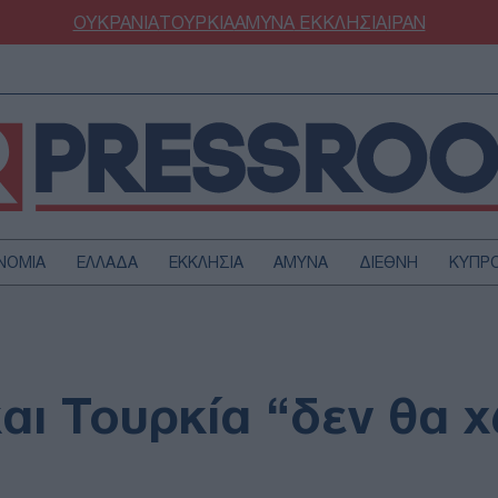
ΟΥΚΡΑΝΙΑ
ΤΟΥΡΚΙΑ
ΑΜΥΝΑ
ΕΚΚΛΗΣΙΑ
ΙΡΑΝ
ΝΟΜΙΑ
ΕΛΛΑΔΑ
ΕΚΚΛΗΣΙΑ
ΑΜΥΝΑ
ΔΙΕΘΝΗ
ΚΥΠΡ
ΟΥΡΚΙΑ
ΟΙΚΟΝΟΜΙΑ
ΜΥΝΑ
ΔΙΕΘΝΗ
FESTYLE
SPORTS
και Τουρκία “δεν θα 
ΑΣΤΡΟΝΟΜΙΑ
ΥΓΕΙΑ
ΩΔΙΑ
ΑΡΘΡΟΓΡΑΦΙΑ