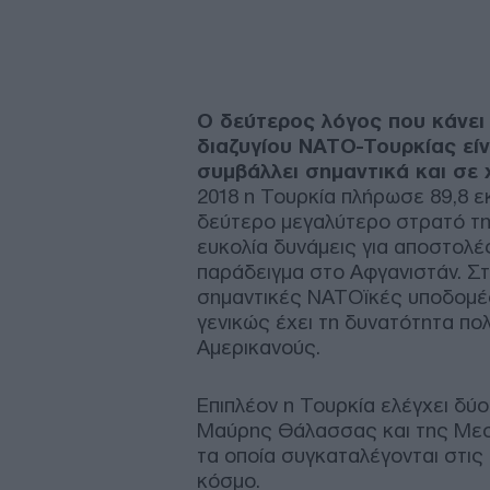
Ο δεύτερος λόγος που κάνει
διαζυγίου ΝΑΤΟ-Τουρκίας είν
συμβάλλει σημαντικά και σε 
2018 η Τουρκία πλήρωσε 89,8 ε
δεύτερο μεγαλύτερο στρατό της
ευκολία δυνάμεις για αποστολέ
παράδειγμα στο Αφγανιστάν. Στ
σημαντικές ΝΑΤΟϊκές υποδομές
γενικώς έχει τη δυνατότητα πο
Αμερικανούς.
Επιπλέον η Τουρκία ελέγχει δύ
Μαύρης Θάλασσας και της Μεσο
τα οποία συγκαταλέγονται στι
κόσμο.