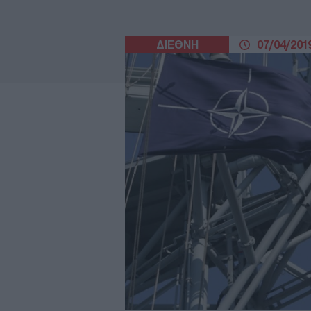
ΔΙΕΘΝΗ
07/04/2019