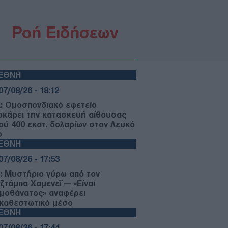
Ροή Ειδήσεων
ΙΕΘΝΗ
07/08/26 - 18:12
: Ομοσπονδιακό εφετείο
οκάρει την κατασκευή αίθουσας
ού 400 εκατ. δολαρίων στον Λευκό
ο
ΙΕΘΝΗ
07/08/26 - 17:53
ν: Μυστήριο γύρω από τον
ζτάμπα Χαμενεΐ — «Είναι
ιμοθάνατος» αναφέρει
ικαθεστωτικό μέσο
ΙΕΘΝΗ
07/08/26 - 17:44