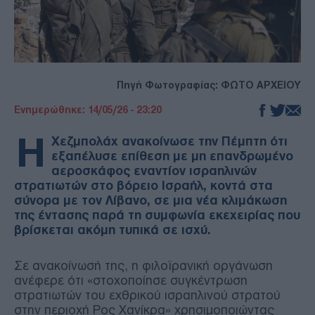
Πηγή Φωτογραφίας: ΦΩΤΟ ΑΡΧΕΙΟΥ
Ενημερώθηκε: 14/05/26 - 23:20
Η
Χεζμπολάχ ανακοίνωσε την Πέμπτη ότι
εξαπέλυσε επίθεση με μη επανδρωμένο
αεροσκάφος εναντίον ισραηλινών
στρατιωτών στο βόρειο Ισραήλ, κοντά στα
σύνορα με τον Λίβανο, σε μια νέα κλιμάκωση
της έντασης παρά τη συμφωνία εκεχειρίας που
βρίσκεται ακόμη τυπικά σε ισχύ.
Σε ανακοίνωσή της, η φιλοϊρανική οργάνωση
ανέφερε ότι «στοχοποίησε συγκέντρωση
στρατιωτών του εχθρικού ισραηλινού στρατού
στην περιοχή Ρος Χανίκρα» χρησιμοποιώντας