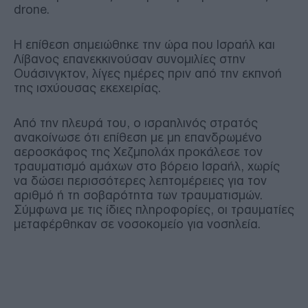
drone.
Η επίθεση σημειώθηκε την ώρα που Ισραήλ και
Λίβανος επανεκκινούσαν συνομιλίες στην
Ουάσινγκτον, λίγες ημέρες πριν από την εκπνοή
της ισχύουσας εκεχειρίας.
Από την πλευρά του, ο ισραηλινός στρατός
ανακοίνωσε ότι επίθεση με μη επανδρωμένο
αεροσκάφος της Χεζμπολάχ προκάλεσε τον
τραυματισμό αμάχων στο βόρειο Ισραήλ, χωρίς
να δώσει περισσότερες λεπτομέρειες για τον
αριθμό ή τη σοβαρότητα των τραυματισμών.
Σύμφωνα με τις ίδιες πληροφορίες, οι τραυματίες
μεταφέρθηκαν σε νοσοκομείο για νοσηλεία.