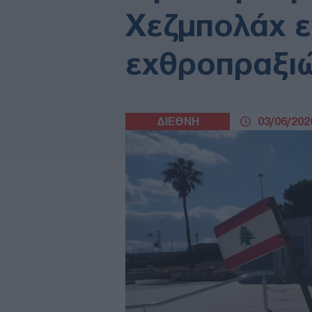
Χεζμπολάχ ε
εχθροπραξι
ΔΙΕΘΝΗ
03/06/2026