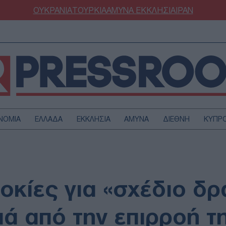
ΟΥΚΡΑΝΙΑ
ΤΟΥΡΚΙΑ
ΑΜΥΝΑ
ΕΚΚΛΗΣΙΑ
ΙΡΑΝ
ΝΟΜΙΑ
ΕΛΛΑΔΑ
ΕΚΚΛΗΣΙΑ
ΑΜΥΝΑ
ΔΙΕΘΝΗ
ΚΥΠΡ
ΟΥΡΚΙΑ
ΟΙΚΟΝΟΜΙΑ
ΜΥΝΑ
ΔΙΕΘΝΗ
FESTYLE
SPORTS
κίες για «σχέδιο δρ
ΑΣΤΡΟΝΟΜΙΑ
ΥΓΕΙΑ
ΩΔΙΑ
ΑΡΘΡΟΓΡΑΦΙΑ
ιά από την επιρροή τ