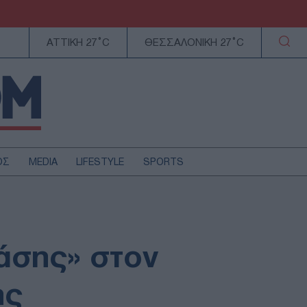
ΑΤΤΙΚΗ 27°C
ΘΕΣΣΑΛΟΝΙΚΗ 27°C
ΟΣ
MEDIA
LIFESTYLE
SPORTS
ΕΛΛΑΔΑ
ΚΥΠΡΟΣ
ΑΥΤΟΔΙΟΙΚΗΣΗ
άσης» στον
ΤΕΧΝΟΛΟΓΙΑ
ης