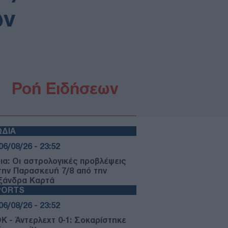
ων
Ροή Ειδήσεων
ΩΔΙΑ
06/08/26 - 23:52
ια: Οι αστρολογικές προβλέψεις
 την Παρασκευή 7/8 από την
ξάνδρα Καρτά
PORTS
06/08/26 - 23:52
Κ - Άντερλεχτ 0-1: Σοκαρίστηκε