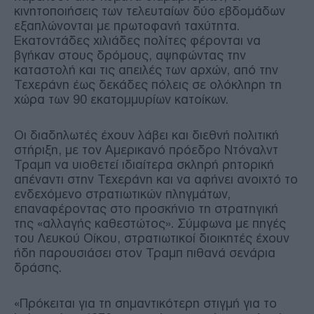
κινητοποιήσεις των τελευταίων δύο εβδομάδων
εξαπλώνονται με πρωτοφανή ταχύτητα.
Εκατοντάδες χιλιάδες πολίτες φέρονται να
βγήκαν στους δρόμους, αψηφώντας την
καταστολή και τις απειλές των αρχών, από την
Τεχεράνη έως δεκάδες πόλεις σε ολόκληρη τη
χώρα των 90 εκατομμυρίων κατοίκων.
Οι διαδηλωτές έχουν λάβει και διεθνή πολιτική
στήριξη, με τον Αμερικανό πρόεδρο Ντόναλντ
Τραμπ να υιοθετεί ιδιαίτερα σκληρή ρητορική
απέναντι στην Τεχεράνη και να αφήνει ανοιχτό το
ενδεχόμενο στρατιωτικών πληγμάτων,
επαναφέροντας στο προσκήνιο τη στρατηγική
της «αλλαγής καθεστώτος». Σύμφωνα με πηγές
του Λευκού Οίκου, στρατιωτικοί διοικητές έχουν
ήδη παρουσιάσει στον Τραμπ πιθανά σενάρια
δράσης.
«Πρόκειται για τη σημαντικότερη στιγμή για το