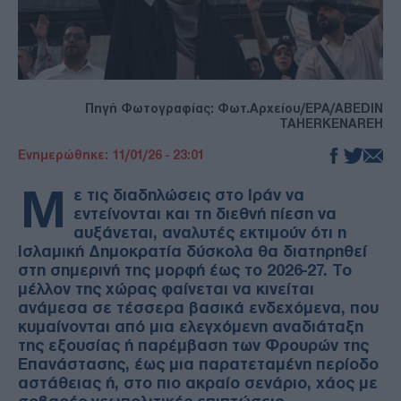
Πηγή Φωτογραφίας: Φωτ.Αρχείου/EPA/ABEDIN
TAHERKENAREH
Ενημερώθηκε: 11/01/26 - 23:01
Μ
ε τις διαδηλώσεις στο Ιράν να
εντείνονται και τη διεθνή πίεση να
αυξάνεται, αναλυτές εκτιμούν ότι η
Ισλαμική Δημοκρατία δύσκολα θα διατηρηθεί
στη σημερινή της μορφή έως το 2026-27. Το
μέλλον της χώρας φαίνεται να κινείται
ανάμεσα σε τέσσερα βασικά ενδεχόμενα, που
κυμαίνονται από μια ελεγχόμενη αναδιάταξη
της εξουσίας ή παρέμβαση των Φρουρών της
Επανάστασης, έως μια παρατεταμένη περίοδο
αστάθειας ή, στο πιο ακραίο σενάριο, χάος με