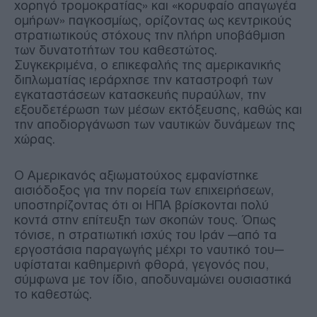
χορηγό τρομοκρατίας» και «κορυφαίο απαγωγέα
ομήρων» παγκοσμίως, ορίζοντας ως κεντρικούς
στρατιωτικούς στόχους την πλήρη υποβάθμιση
των δυνατοτήτων του καθεστώτος.
Συγκεκριμένα, ο επικεφαλής της αμερικανικής
διπλωματίας ιεράρχησε την καταστροφή των
εγκαταστάσεων κατασκευής πυραύλων, την
εξουδετέρωση των μέσων εκτόξευσης, καθώς και
την αποδιοργάνωση των ναυτικών δυνάμεων της
χώρας.
Ο Αμερικανός αξιωματούχος εμφανίστηκε
αισιόδοξος για την πορεία των επιχειρήσεων,
υποστηρίζοντας ότι οι ΗΠΑ βρίσκονται πολύ
κοντά στην επίτευξη των σκοπών τους. Όπως
τόνισε, η στρατιωτική ισχύς του Ιράν —από τα
εργοστάσια παραγωγής μέχρι το ναυτικό του—
υφίσταται καθημερινή φθορά, γεγονός που,
σύμφωνα με τον ίδιο, αποδυναμώνει ουσιαστικά
το καθεστώς.