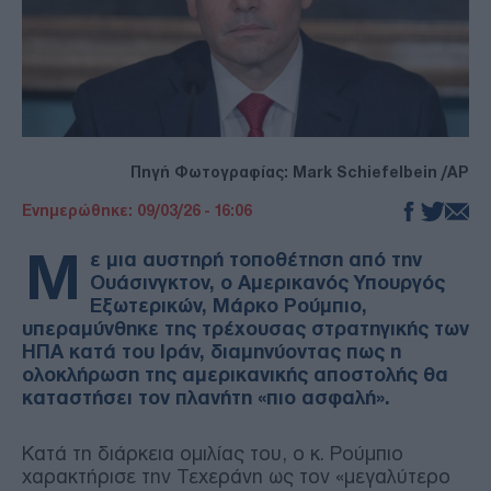
Πηγή Φωτογραφίας: Mark Schiefelbein /AP
Ενημερώθηκε: 09/03/26 - 16:06
Μ
ε μια αυστηρή τοποθέτηση από την
Ουάσινγκτον, ο Αμερικανός Υπουργός
Εξωτερικών, Μάρκο Ρούμπιο,
υπεραμύνθηκε της τρέχουσας στρατηγικής των
ΗΠΑ κατά του Ιράν, διαμηνύοντας πως η
ολοκλήρωση της αμερικανικής αποστολής θα
καταστήσει τον πλανήτη «πιο ασφαλή».
Κατά τη διάρκεια ομιλίας του, ο κ. Ρούμπιο
χαρακτήρισε την Τεχεράνη ως τον «μεγαλύτερο