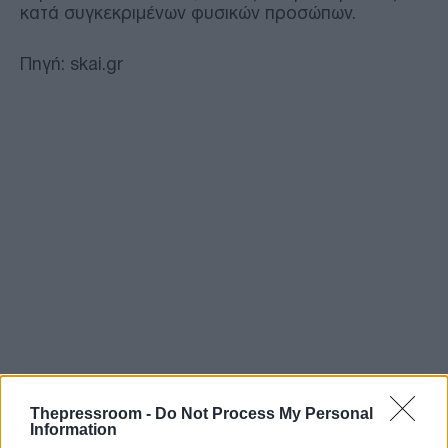
κατά συγκεκριμένων φυσικών προσώπων.
Πηγή: skai.gr
Thepressroom -
Do Not Process My Personal
Information