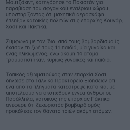
Μουτζάχιντ, κατηγόρησε το Πακιστάν για
παραβίαση του αφγανικού εναέριου χώρου,
υποστηρίζοντας ότι μαχητικά αεροσκάφη
έπληξαν κατοικίες πολιτών στις επαρχίες Κουνάρ,
Χοστ και Πάκτικα.
Σύμφωνα με τον ίδιο, από τους βομβαρδισμούς
έχασαν τη ζωή τους 11 παιδιά, μία γυναίκα και
ένας ηλικιωμένος, ενώ ακόμη 14 άτομα
τραυματίστηκαν, κυρίως γυναίκες και παιδιά.
Τοπικός αξιωματούχος στην επαρχία Χοστ
δήλωσε στο Γαλλικό Πρακτορείο Ειδήσεων ότι
ένα από τα πλήγματα κατέστρεψε κατοικία, με
αποτέλεσμα να σκοτωθούν εννέα άνθρωποι.
Παράλληλα, κάτοικος της επαρχίας Πάκτικα
ανέφερε ότι ξεχωριστός βομβαρδισμός
προκάλεσε τον θάνατο τριών ακόμη ατόμων.