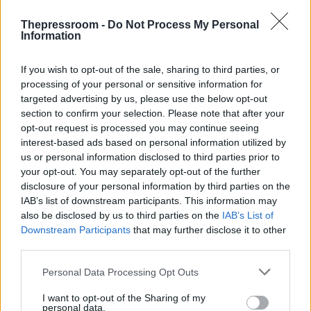
Thepressroom -
Do Not Process My Personal
Information
If you wish to opt-out of the sale, sharing to third parties, or
processing of your personal or sensitive information for
targeted advertising by us, please use the below opt-out
section to confirm your selection. Please note that after your
opt-out request is processed you may continue seeing
interest-based ads based on personal information utilized by
us or personal information disclosed to third parties prior to
your opt-out. You may separately opt-out of the further
disclosure of your personal information by third parties on the
IAB’s list of downstream participants. This information may
also be disclosed by us to third parties on the
IAB’s List of
Downstream Participants
that may further disclose it to other
third parties.
Please note that this website/app uses one or more Google
Personal Data Processing Opt Outs
services and may gather and store information including but
not limited to your visit or usage behaviour. You may click to
I want to opt-out of the Sharing of my
personal data.