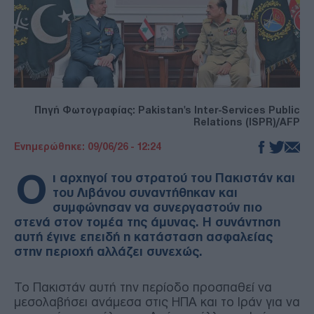
Πηγή Φωτογραφίας: Pakistan's Inter-Services Public
Relations (ISPR)/AFP
Ενημερώθηκε: 09/06/26 - 12:24
Ο
ι αρχηγοί του στρατού του Πακιστάν και
του Λιβάνου συναντήθηκαν και
συμφώνησαν να συνεργαστούν πιο
στενά στον τομέα της άμυνας. Η συνάντηση
αυτή έγινε επειδή η κατάσταση ασφαλείας
στην περιοχή αλλάζει συνεχώς.
Το Πακιστάν αυτή την περίοδο προσπαθεί να
μεσολαβήσει ανάμεσα στις ΗΠΑ και το Ιράν για να