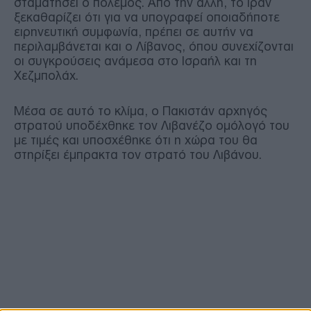
σταματήσει ο πόλεμος. Από την άλλη, το Ιράν
ξεκαθαρίζει ότι για να υπογραφεί οποιαδήποτε
ειρηνευτική συμφωνία, πρέπει σε αυτήν να
περιλαμβάνεται και ο Λίβανος, όπου συνεχίζονται
οι συγκρούσεις ανάμεσα στο Ισραήλ και τη
Χεζμπολάχ.
Μέσα σε αυτό το κλίμα, ο Πακιστάν αρχηγός
στρατού υποδέχθηκε τον Λιβανέζο ομόλογό του
με τιμές και υποσχέθηκε ότι η χώρα του θα
στηρίξει έμπρακτα τον στρατό του Λιβάνου.