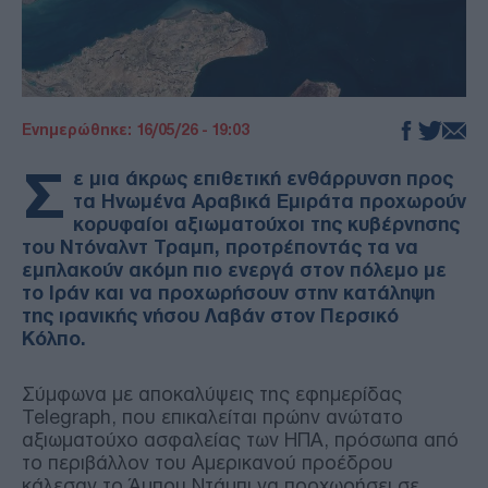
Ενημερώθηκε: 16/05/26 - 19:03
Σ
ε μια άκρως επιθετική ενθάρρυνση προς
τα Ηνωμένα Αραβικά Εμιράτα προχωρούν
κορυφαίοι αξιωματούχοι της κυβέρνησης
του Ντόναλντ Τραμπ, προτρέποντάς τα να
εμπλακούν ακόμη πιο ενεργά στον πόλεμο με
το Ιράν και να προχωρήσουν στην κατάληψη
της ιρανικής νήσου Λαβάν στον Περσικό
Κόλπο.
Σύμφωνα με αποκαλύψεις της εφημερίδας
Telegraph, που επικαλείται πρώην ανώτατο
αξιωματούχο ασφαλείας των ΗΠΑ, πρόσωπα από
το περιβάλλον του Αμερικανού προέδρου
κάλεσαν το Άμπου Ντάμπι να προχωρήσει σε