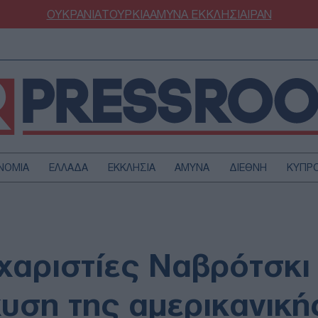
ΟΥΚΡΑΝΙΑ
ΤΟΥΡΚΙΑ
ΑΜΥΝΑ
ΕΚΚΛΗΣΙΑ
ΙΡΑΝ
ΝΟΜΙΑ
ΕΛΛΑΔΑ
ΕΚΚΛΗΣΙΑ
ΑΜΥΝΑ
ΔΙΕΘΝΗ
ΚΥΠΡ
ΟΥΡΚΙΑ
ΟΙΚΟΝΟΜΙΑ
ΜΥΝΑ
ΔΙΕΘΝΗ
FESTYLE
SPORTS
χαριστίες Ναβρότσκι
ΑΣΤΡΟΝΟΜΙΑ
ΥΓΕΙΑ
ΩΔΙΑ
ΑΡΘΡΟΓΡΑΦΙΑ
σχυση της αμερικανικ