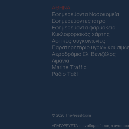
ΑΘΗΝΑ
Εφημερεύοντα Νοσοκομεία
Εφημερεύοντες ιατροί
Εφημερεύοντα φαρμακεία
Κυκλοφοριακός χάρτης
Αστικές συγκοινωνίες
Παρατηρητήριο υγρών καυσίμω
Αεροδρόμιο Ελ. Βενιζέλος
Λιμάνια
Marine Traffic
Ράδιο Ταξί
© 2026 ThePressRoom
ΑΠΑΓΟΡΕΥΕΤΑΙ η αναδημοσίευση, η αναπαραγωγ