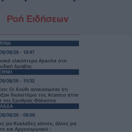
Ροή Ειδήσεων
ΜΥΝΑ
09/08/26 - 10:47
ηνικά ελικόπτερα Apache στη
υδική Αραβία;
ΙΕΘΝΗ
09/08/26 - 10:32
ένη: Οι Χούθι ανακοίνωσαν ότι
ηξαν διυλιστήριο της Aramco στην
ή της Ερυθράς Θάλασσα
ΛΛΑΔΑ
09/08/26 - 09:59
ος για Κυκλάδες κίνησε, άλλος για
τη και Αργοσαρωνικό -