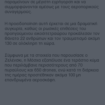
παραμείνουν σε μέγιστη εγρήγορση και να
συμμορφώνονται αμέσως με τους αεροπορικούς
συναγερμούς.
Η προειδοποίηση αυτή έρχεται σε μια δραματική
συγκυρία, καθώς οι ρωσικές επιθέσεις του
προηγούμενου εικοσιτετραώρου προκάλεσαν τον
θάνατο 22 ανθρώπων και τον τραυματισμό ακόμη
130 σε ολόκληρη τη χώρα.
Σύμφωνα με τα στοιχεία που παρουσίασε ο
Ζελένσκι, η Μόσχα εξαπέλυσε ένα τεράστιο κύμα
που περιλάμβανε περισσότερους από 70
πυραύλους και 650 drones, ενώ κατά τη διάρκεια
της ημέρας προστέθηκαν ακόμα 100 μη
επανδρωμένα αεροσκάφη.