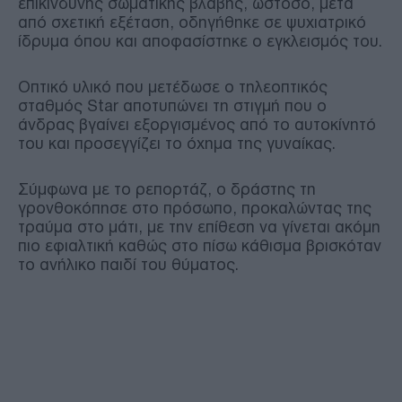
επικίνδυνης σωματικής βλάβης, ωστόσο, μετά
από σχετική εξέταση, οδηγήθηκε σε ψυχιατρικό
ίδρυμα όπου και αποφασίστηκε ο εγκλεισμός του.
Οπτικό υλικό που μετέδωσε ο τηλεοπτικός
σταθμός Star αποτυπώνει τη στιγμή που ο
άνδρας βγαίνει εξοργισμένος από το αυτοκίνητό
του και προσεγγίζει το όχημα της γυναίκας.
Σύμφωνα με το ρεπορτάζ, ο δράστης τη
γρονθοκόπησε στο πρόσωπο, προκαλώντας της
τραύμα στο μάτι, με την επίθεση να γίνεται ακόμη
πιο εφιαλτική καθώς στο πίσω κάθισμα βρισκόταν
το ανήλικο παιδί του θύματος.