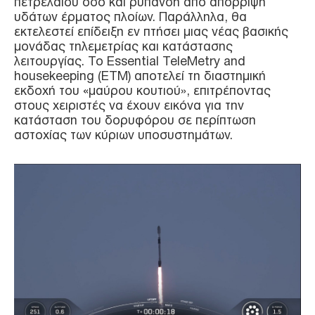
πετρελαίου όσο και ρύπανση από απόρριψη
υδάτων έρματος πλοίων. Παράλληλα, θα
εκτελεστεί επίδειξη εν πτήσει μιας νέας βασικής
μονάδας τηλεμετρίας και κατάστασης
λειτουργίας. Το Essential TeleMetry and
housekeeping (ETM) αποτελεί τη διαστημική
εκδοχή του «μαύρου κουτιού», επιτρέποντας
στους χειριστές να έχουν εικόνα για την
κατάσταση του δορυφόρου σε περίπτωση
αστοχίας των κύριων υποσυστημάτων.