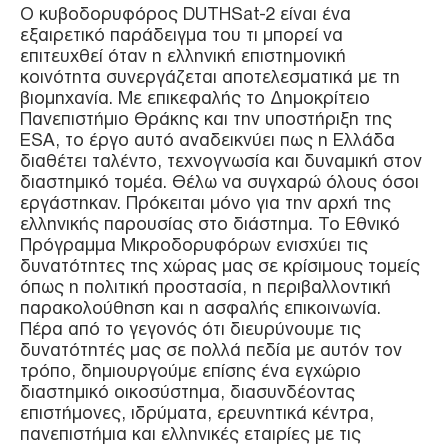
Ο κυβοδορυφόρος DUTHSat-2 είναι ένα
εξαιρετικό παράδειγμα του τι μπορεί να
επιτευχθεί όταν η ελληνική επιστημονική
κοινότητα συνεργάζεται αποτελεσματικά με τη
βιομηχανία. Με επικεφαλής το Δημοκρίτειο
Πανεπιστήμιο Θράκης και την υποστήριξη της
ESA, το έργο αυτό αναδεικνύει πως η Ελλάδα
διαθέτει ταλέντο, τεχνογνωσία και δυναμική στον
διαστημικό τομέα. Θέλω να συγχαρώ όλους όσοι
εργάστηκαν. Πρόκειται μόνο για την αρχή της
ελληνικής παρουσίας στο διάστημα. Το Εθνικό
Πρόγραμμα Μικροδορυφόρων ενισχύει τις
δυνατότητες της χώρας μας σε κρίσιμους τομείς
όπως η πολιτική προστασία, η περιβαλλοντική
παρακολούθηση και η ασφαλής επικοινωνία.
Πέρα από το γεγονός ότι διευρύνουμε τις
δυνατότητές μας σε πολλά πεδία με αυτόν τον
τρόπο, δημιουργούμε επίσης ένα εγχώριο
διαστημικό οικοσύστημα, διασυνδέοντας
επιστήμονες, ιδρύματα, ερευνητικά κέντρα,
πανεπιστήμια και ελληνικές εταιρίες με τις