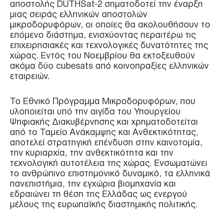
αποστολής DUTHSat-2 σηματοδοτεί την έναρξη
μιας σειράς ελληνικών αποστολών
μικροδορυφόρων, οι οποίες θα ακολουθήσουν το
επόμενο διάστημα, ενισχύοντας περαιτέρω τις
επιχειρησιακές και τεχνολογικές δυνατότητες της
χώρας. Εντός του Νοεμβρίου θα εκτοξευθούν
ακόμα δύο cubesats από κοινοπραξίες ελληνικών
εταιρειών.
Το Εθνικό Πρόγραμμα Μικροδορυφόρων, που
υλοποιείται υπό την αιγίδα του Υπουργείου
Ψηφιακής Διακυβέρνησης και χρηματοδοτείται
από το Ταμείο Ανάκαμψης και Ανθεκτικότητας,
αποτελεί στρατηγική επένδυση στην καινοτομία,
την κυριαρχία, την ανθεκτικότητα και την
τεχνολογική αυτοτέλεια της χώρας. Ενσωματώνει
το ανθρώπινο επιστημονικό δυναμικό, τα ελληνικά
πανεπιστήμια, την εγχώρια βιομηχανία και
εδραιώνει τη θέση της Ελλάδας ως ενεργού
μέλους της ευρωπαϊκής διαστημικής πολιτικής.