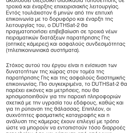
ακολουθεί διεξοδική διαδικασία τοποθέτησης σε
τροχιά και έναρξης επιχειρισιακής λειτουργίας.
Εντός τουλάχιστον 6 μηνών από την επιτυχή
επικοινωνία με το δορυφόρο και έναρξη της
λειτουργίας του, ο DUTHSat-2 θα
πραγματοποιήσει επιβεβαίωση σε τροχιά νέων
πειραματικών διατάξεων παρατήρησης Γης
(οπτικές κάμερες) και ασφαλούς συνδεσιμότητας
(τηλεπικοινωνιακά συστήματα).
Στόχος αυτού του έργου είναι η ενίσχυση των
δυνατοτήτων της χώρας στον τομέα της
παρατήρησης Γης και της ασφαλούς διαστημικής
επικοινωνίας. Πιο συγκεκριμένα, το DUTHSat-2 θα
παρέχει εικόνες και μετρήσεις, που θα
χρησιμοποιηθούν για την παροχή πληροφοριών
σχετικά με την υγρασία του εδάφους, καθώς και
για τη ρύπανση της θάλασσας. Επιπλέον, οι
συχνότητες φασματικής καταγραφής και η
ανάλυση της κάμερας έχουν επιλεγεί με τρόπο
ώστε να μπορούν να εντοπιστούν τόσο διαρροές