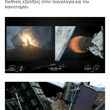
διεθνείς εξελίξεις στην τεχνολογία και την
καινοτομία».