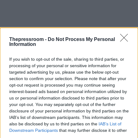
Thepressroom -
Do Not Process My Personal
Information
If you wish to opt-out of the sale, sharing to third parties, or
processing of your personal or sensitive information for
targeted advertising by us, please use the below opt-out
section to confirm your selection. Please note that after your
opt-out request is processed you may continue seeing
interest-based ads based on personal information utilized by
us or personal information disclosed to third parties prior to
your opt-out. You may separately opt-out of the further
disclosure of your personal information by third parties on the
Οι παίκτες μπορούν να συμμετέχουν στην
IAB’s list of downstream participants. This information may
κλήρωση με δύο τρόπους. Είτε συμπληρώνοντας
also be disclosed by us to third parties on the
IAB’s List of
και καταθέτοντας το δελτίο τους στο
Downstream Participants
that may further disclose it to other
πλησιέστερο κατάστημα Allwyn, είτε μπαίνοντας
third parties.