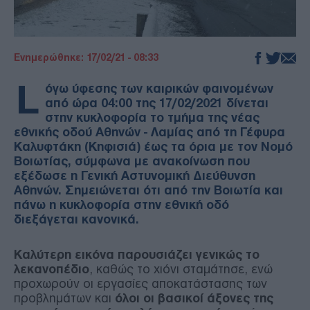
Ενημερώθηκε: 17/02/21 - 08:33
L
όγω ύφεσης των καιρικών φαινομένων
από ώρα 04:00 της 17/02/2021 δίνεται
στην κυκλοφορία το τμήμα της νέας
εθνικής οδού Αθηνών - Λαμίας από τη Γέφυρα
Καλυφτάκη (Κηφισιά) έως τα όρια με τον Νομό
Βοιωτίας, σύμφωνα με ανακοίνωση που
εξέδωσε η Γενική Αστυνομική Διεύθυνση
Αθηνών. Σημειώνεται ότι από την Βοιωτία και
πάνω η κυκλοφορία στην εθνική οδό
διεξάγεται κανονικά.
Καλύτερη εικόνα παρουσιάζει γενικώς το
λεκανοπέδιο
, καθώς το χιόνι σταμάτησε, ενώ
προχωρούν οι εργασίες αποκατάστασης των
προβλημάτων και
όλοι οι βασικοί άξονες της