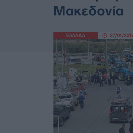
Μακεδονία
ΕΛΛΑΔΑ
27/01/2017