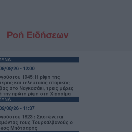
Ροή Ειδήσεων
ΜΥΝΑ
09/08/26 - 12:00
υγούστου 1945: Η ρίψη της
τερης και τελευταίας ατομικής
βας στο Ναγκασάκι, τρεις μέρες
ά την πρώτη ρίψη στη Χιροσίμα
ΜΥΝΑ
09/08/26 - 11:37
υγούστου 1823 : Σκοτώνεται
εμώντας τους Τουρκαλβανούς ο
κος Μπότσαρης