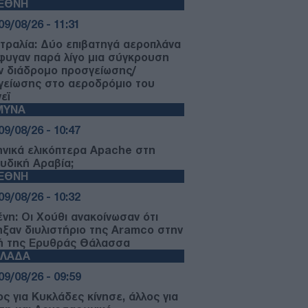
ΙΕΘΝΗ
09/08/26 - 11:31
τραλία: Δύο επιβατηγά αεροπλάνα
φυγαν παρά λίγο μια σύγκρουση
ν διάδρομο προσγείωσης/
γείωσης στο αεροδρόμιο του
εϊ
ΜΥΝΑ
09/08/26 - 10:47
ηνικά ελικόπτερα Apache στη
υδική Αραβία;
ΙΕΘΝΗ
09/08/26 - 10:32
ένη: Οι Χούθι ανακοίνωσαν ότι
ηξαν διυλιστήριο της Aramco στην
ή της Ερυθράς Θάλασσα
ΛΛΑΔΑ
09/08/26 - 09:59
ος για Κυκλάδες κίνησε, άλλος για