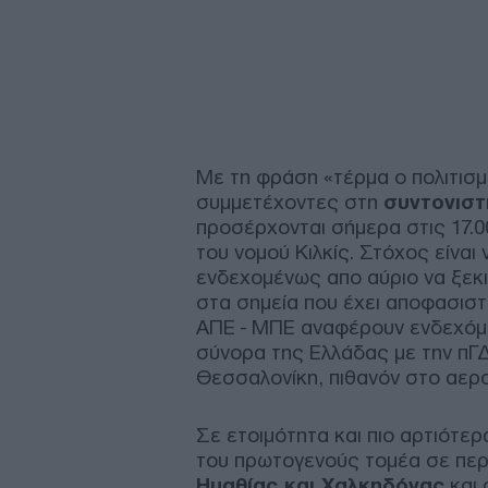
Με τη φράση «τέρμα ο πολιτισμέ
συμμετέχοντες στη
συντονιστ
προσέρχονται σήμερα στις 17.
του νομού Κιλκίς. Στόχος είναι
ενδεχομένως απο αύριο να ξεκι
στα σημεία που έχει αποφασιστ
ΑΠΕ - ΜΠΕ αναφέρουν ενδεχόμε
σύνορα της Ελλάδας με την πΓΔ
Θεσσαλονίκη, πιθανόν στο αερ
Σε ετοιμότητα και πιο αρτιότερα
του πρωτογενούς τομέα σε πε
Ημαθίας και Χαλκηδόνας
και