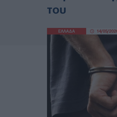
του
ΕΛΛΑΔΑ
14/05/2026