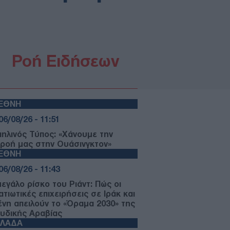
Ροή Ειδήσεων
ΙΕΘΝΗ
06/08/26 - 11:51
αηλινός Τύπος: «Χάνουμε την
ρροή μας στην Ουάσινγκτον»
ΙΕΘΝΗ
06/08/26 - 11:43
μεγάλο ρίσκο του Ριάντ: Πώς οι
τιωτικές επιχειρήσεις σε Ιράκ και
ένη απειλούν το «Όραμα 2030» της
υδικής Αραβίας
ΛΛΑΔΑ