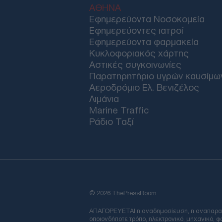
ΑΘΗΝΑ
Εφημερεύοντα Νοσοκομεία
Εφημερεύοντες ιατροί
Εφημερεύοντα φαρμακεία
Κυκλοφοριακός χάρτης
Αστικές συγκοινωνίες
Παρατηρητήριο υγρών καυσίμω
Αεροδρόμιο Ελ. Βενιζέλος
Λιμάνια
Marine Traffic
Ράδιο Ταξί
© 2026 ThePressRoom
ΑΠΑΓΟΡΕΥΕΤΑΙ η αναδημοσίευση, η αναπαραγωγ
οποιονδήποτε τρόπο, ηλεκτρονικό, μηχανικό, 