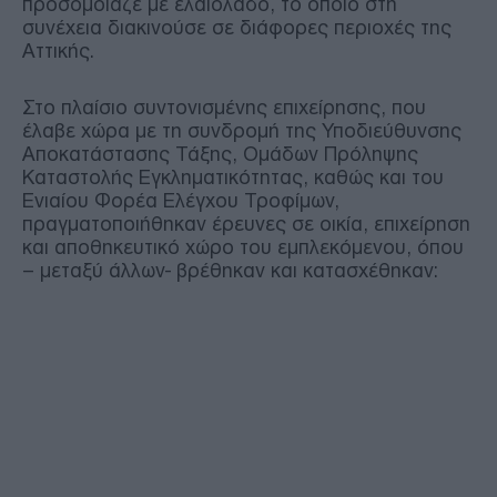
προσομοίαζε με ελαιόλαδο, το οποίο στη
συνέχεια διακινούσε σε διάφορες περιοχές της
Αττικής.
Στο πλαίσιο συντονισμένης επιχείρησης, που
έλαβε χώρα με τη συνδρομή της Υποδιεύθυνσης
Αποκατάστασης Τάξης, Ομάδων Πρόληψης
Καταστολής Εγκληματικότητας, καθώς και του
Ενιαίου Φορέα Ελέγχου Τροφίμων,
πραγματοποιήθηκαν έρευνες σε οικία, επιχείρηση
και αποθηκευτικό χώρο του εμπλεκόμενου, όπου
– μεταξύ άλλων- βρέθηκαν και κατασχέθηκαν: