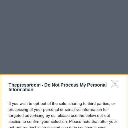
Thepressroom -
Do Not Process My Personal
Information
If you wish to opt-out of the sale, sharing to third parties, or
processing of your personal or sensitive information for
targeted advertising by us, please use the below opt-out
section to confirm your selection. Please note that after your
opt-out request is processed you may continue seeing